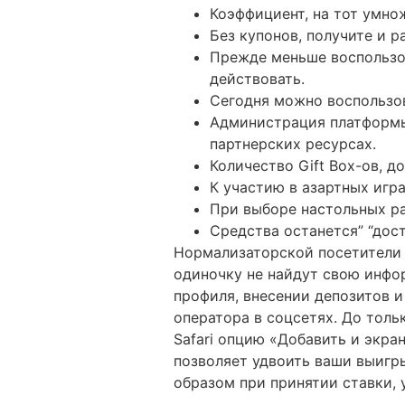
Коэффициент, на тот умно
Без купонов, получите и 
Прежде меньше воспользов
действовать.
Сегодня можно воспользо
Администрация платформы
партнерских ресурсах.
Количество Gift Box-ов, до
К участию в азартных игра
При выборе настольных ра
Средства останется” “дос
Нормализаторской посетители 
одиночку не найдут свою инфо
профиля, внесении депозитов и
оператора в соцсетях. До тол
Safari опцию «Добавить и экра
позволяет удвоить ваши выигр
образом при принятии ставки, 