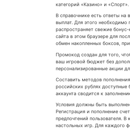
категорий «Казино» и «Спорт».
В справочнике есть ответы на 
выплат. Для этого необходимо
распространяет свежие бонус-к
сайта в этом браузере для пос
обмен накопленных боксов, при
Промокод создан для того, чт
ваш игровой бюджет без допол
персонализированные акции дл
Составить методов пополнения 
российских рублях доступные 
аккаунта сводится к заполнен
Условия должны быть выполнен
Регистрация и пополнение счет
предпочтений пользователя. В
настольных игр. Для каждого 