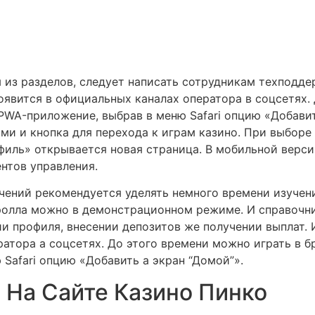
 из разделов, следует написать сотрудникам техподдер
оявится в официальных каналах оператора в соцсетях.
 PWA-приложение, выбрав в меню Safari опцию «Добавит
лами и кнопка для перехода к играм казино. При выбор
филь» открывается новая страница. В мобильной верси
нтов управления.
чений рекомендуется уделять немного времени изучен
ролла можно в демонстрационном режиме. И справочни
ии профиля, внесении депозитов же получении выплат.
ратора а соцсетях. До этого времени можно играть в 
Safari опцию «Добавить а экран “Домой”».
 На Сайте Казино Пинко