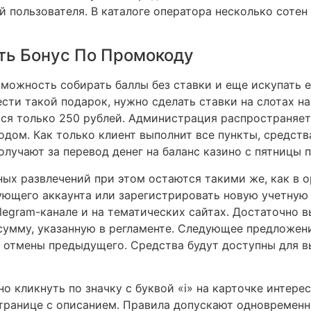
й пользователя. В каталоге оператора несколько соте
ть Бонус По Промокоду
зможность собирать баллы без ставки и еще искупать 
ести такой подарок, нужно сделать ставки на слотах н
тся только 250 рублей. Администрация распространяет
одом. Как только клиент выполнит все пункты, средств
лучают за перевод денег на баланс казино с пятницы п
ных развлечений при этом остаются такими же, как в 
ющего аккаунта или зарегистрировать новую учетную 
legram-канале и на тематических сайтах. Достаточно 
 сумму, указанную в регламенте. Следующее предложен
 отмены предыдущего. Средства будут доступны для в
о кликнуть по значку с буквой «i» на карточке интере
транице с описанием. Правила допускают одновремен