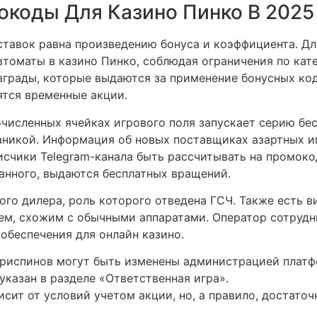
коды Для Казино Пинко В 2025
ставок равна произведению бонуса и коэффициента. Д
втоматы в казино Пинко, соблюдая ограничения по кат
аграды, которые выдаются за применение бонусных код
ятся временные акции.
очисленных ячейках игрового поля запускает серию бе
аникой. Информация об новых поставщиках азартных и
счики Telegram-канала быть рассчитывать на промоко
занного, выдаются бесплатных вращений.
ого дилера, роль которого отведена ГСЧ. Также есть 
еем, схожим с обычными аппаратами. Оператор сотруд
обеспечения для онлайн казино.
фриспинов могут быть изменены администрацией плат
указан в разделе «Ответственная игра».
сит от условий учетом акции, но, а правило, достаточ