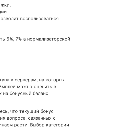
ржки.
ции.
позволит воспользоваться
ть 5%, 7% а нормализаторской
.
упа к серверам, на которых
еймплей можно оценить в
к на бонусный баланс
тесь, что текущий бонус
ия вопроса, связанных с
инаем расти. Выбор категории