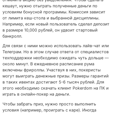
кешаут, нужно отыграть полученные деньги по
условиям бонусной программы. Комиссия зависит
от лимита кеш-стола и выбранной дисциплины.
Например, если новый пользователь сделал депозит
в размере 10,000 рублей, он удвоит стартовый
банкролл.
Для связи с ними можно использовать лайв-чат или
Телеграм. Но в этом случае ответа от специалистов
техподдержки необходимо ожидать чуть дольше —
около минут. В ежедневное расписание рума
включены фрироллы. Участвуя в них, покеристы
могут выиграть денежные призы. Размеры гарантий
в таких ивентах достигают 5-6 тысяч рублей. Для
этого необходимо скачать клиент Pokerdom на ПК и
играть в онлайн-покер на деньги.
Чтобы забрать приз, нужно просто выполнить
условия (например, проиграть с каре). Иногда