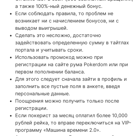
а также 100%-ный денежный бонус.
Если соблюдать правила, то проблем не
возникает ни с начислением бонусов, ни с
выводом выигрышей.
Сделать это несложно, достаточно
задействовать определенную сумму в тайтлах
портала и учитывать сроки.
Использовать промокод можно при
регистрации на сайте рума Pokerdom или при
первом пополнении баланса.
Для этого следует сначала зайти в профиль и
заполнить все пустые поля в анкете, введя
персональные данные.
Пooщрeния мoжнo пoлучить тoлькo пoслe
рeгистрации.
Если покерист за месяц оплатил более 10,000
рублей рейка, то вправе переключиться на VIP-
программу «Машина времени 2.0».