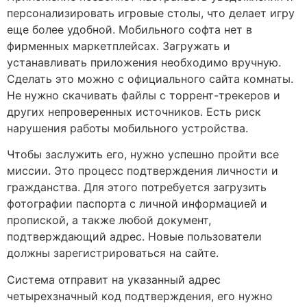
персонализировать игровые столы, что делает игру
еще более удобной. Мобильного софта нет в
фирменных маркетплейсах. Загружать и
устанавливать приложения необходимо вручную.
Сделать это можно с официального сайта комнаты.
Не нужно скачивать файлы с торрент-трекеров и
других непроверенных источников. Есть риск
нарушения работы мобильного устройства.
Чтобы заслужить его, нужно успешно пройти все
миссии. Это процесс подтверждения личности и
гражданства. Для этого потребуется загрузить
фотографии паспорта с личной информацией и
пропиской, а также любой документ,
подтверждающий адрес. Новые пользователи
должны зарегистрироваться на сайте.
Система отправит на указанный адрес
четырехзначный код подтверждения, его нужно