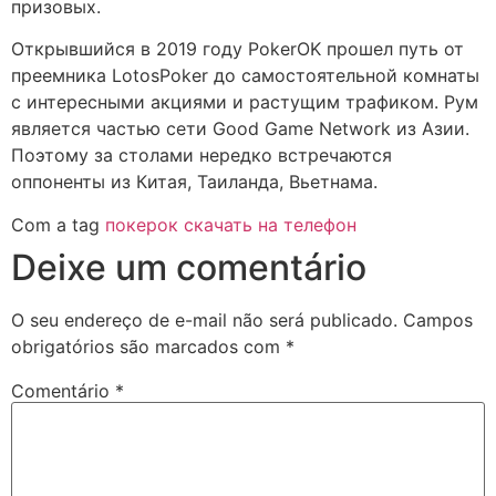
призовых.
Открывшийся в 2019 году PokerOK прошел путь от
преемника LotosPoker до самостоятельной комнаты
с интересными акциями и растущим трафиком. Рум
является частью сети Good Game Network из Азии.
Поэтому за столами нередко встречаются
оппоненты из Китая, Таиланда, Вьетнама.
Com a tag
покерок скачать на телефон
Deixe um comentário
O seu endereço de e-mail não será publicado.
Campos
obrigatórios são marcados com
*
Comentário
*