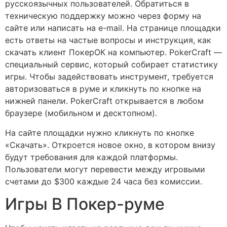
русскоязычных пользователей. Обратиться в
техническую поддержку можно через форму на
сайте или написать на e-mail. На странице площадки
есть ответы на частые вопросы и инструкция, как
скачать клиент ПокерОК на компьютер. PokerCraft —
специальный сервис, который собирает статистику
игры. Чтобы задействовать инструмент, требуется
авторизоваться в руме и кликнуть по кнопке на
нижней панели. PokerCraft открывается в любом
браузере (мобильном и десктопном).
На сайте площадки нужно кликнуть по кнопке
«Скачать». Откроется новое окно, в котором внизу
будут требования для каждой платформы.
Пользователи могут перевести между игровыми
счетами до $300 каждые 24 часа без комиссии.
Игры В Покер-руме