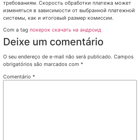
требованиям. Скорость обработки платежа может
изменяться в зависимости от выбранной платежной
системы, как и итоговый размер комиссии.
Com a tag
покерок скачать на андроид
Deixe um comentário
O seu endereço de e-mail não será publicado.
Campos
obrigatórios são marcados com
*
Comentário
*