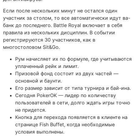
Если после нескольких минут не остался один
участник за столом, то все автоматически идут ва-
банк до последнего. Battle Royal включает в себя
правила из нескольких дисциплин. В событии
регистрируются 30 участников, как в
многостоловом Sit&Go.
Рум начисляет их по формуле, где учитываются
уплаченный рейк и лимит.
Призовой фонд состоит из двух частей —
основной и баунти.
Его размер зависит от типа турнира и бай-ина.
Сегодня PokerOK — лидер по количеству
пользователей в сети, долго ждать игры точно
не придется.
Кнопка для перехода появляется в клиенте на
странице Fish Buffet, когда необходимые
условия выполнены.