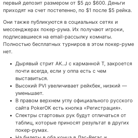
первый депозит размером от $5 до $600. Деньги
приходят на счет постепенно, по $1 после $5 рейка.
Они также публикуются в социальных сетях и
мессенджерах покер-рума. Их получают игроки,
подписавшиеся на email-рассылку комнаты.
Полностью бесплатных турниров в этом покер-руме
нет.
Дырявый стрит AK..J с карманной Т, закроется
почти всегда, если у оппа есть с чем
выставиться.
Высокий PVI увеличивает рейкбек, низкий —
уменьшает.
В правом верхнем углу официального русского
сайта PokerOK есть кнопка «Регистрация».
Спектры стартовых рук будут отличаться от
таблиц, которые приносят результат в других
покер-румах.
На билеты в оба конца в Лас-Вегас и