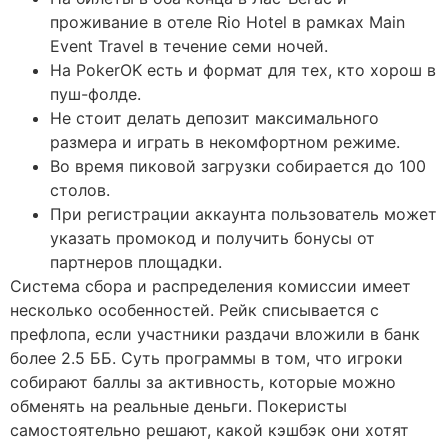
проживание в отеле Rio Hotel в рамках Main
Event Travel в течение семи ночей.
На PokerOK есть и формат для тех, кто хорош в
пуш-фолде.
Не стоит делать депозит максимального
размера и играть в некомфортном режиме.
Во время пиковой загрузки собирается до 100
столов.
При регистрации аккаунта пользователь может
указать промокод и получить бонусы от
партнеров площадки.
Система сбора и распределения комиссии имеет
несколько особенностей. Рейк списывается с
префлопа, если участники раздачи вложили в банк
более 2.5 ББ. Суть программы в том, что игроки
собирают баллы за активность, которые можно
обменять на реальные деньги. Покеристы
самостоятельно решают, какой кэшбэк они хотят