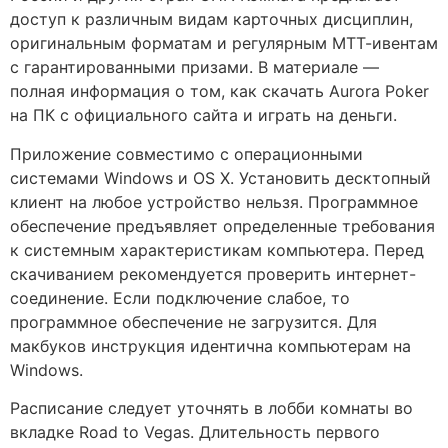
доступ к различным видам карточных дисциплин,
оригинальным форматам и регулярным МТТ-ивентам
с гарантированными призами. В материале —
полная информация о том, как скачать Aurora Poker
на ПК с официального сайта и играть на деньги.
Приложение совместимо с операционными
системами Windows и OS X. Установить десктопный
клиент на любое устройство нельзя. Программное
обеспечение предъявляет определенные требования
к системным характеристикам компьютера. Перед
скачиванием рекомендуется проверить интернет-
соединение. Если подключение слабое, то
программное обеспечение не загрузится. Для
макбуков инструкция идентична компьютерам на
Windows.
Расписание следует уточнять в лобби комнаты во
вкладке Road to Vegas. Длительность первого