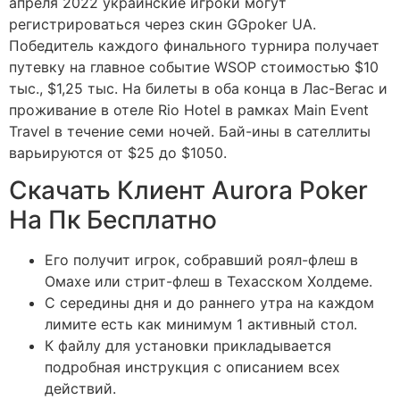
апреля 2022 украинские игроки могут
регистрироваться через скин GGpoker UA.
Победитель каждого финального турнира получает
путевку на главное событие WSOP стоимостью $10
тыс., $1,25 тыс. На билеты в оба конца в Лас-Вегас и
проживание в отеле Rio Hotel в рамках Main Event
Travel в течение семи ночей. Бай-ины в сателлиты
варьируются от $25 до $1050.
Скачать Клиент Aurora Poker
На Пк Бесплатно
Его получит игрок, собравший роял-флеш в
Омахе или стрит-флеш в Техасском Холдеме.
С середины дня и до раннего утра на каждом
лимите есть как минимум 1 активный стол.
К файлу для установки прикладывается
подробная инструкция с описанием всех
действий.