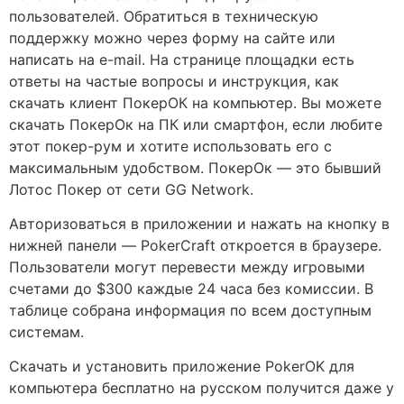
пользователей. Обратиться в техническую
поддержку можно через форму на сайте или
написать на e-mail. На странице площадки есть
ответы на частые вопросы и инструкция, как
скачать клиент ПокерОК на компьютер. Вы можете
скачать ПокерОк на ПК или смартфон, если любите
этот покер-рум и хотите использовать его с
максимальным удобством. ПокерОк — это бывший
Лотос Покер от сети GG Network.
Авторизоваться в приложении и нажать на кнопку в
нижней панели — PokerCraft откроется в браузере.
Пользователи могут перевести между игровыми
счетами до $300 каждые 24 часа без комиссии. В
таблице собрана информация по всем доступным
системам.
Скачать и установить приложение PokerOK для
компьютера бесплатно на русском получится даже у