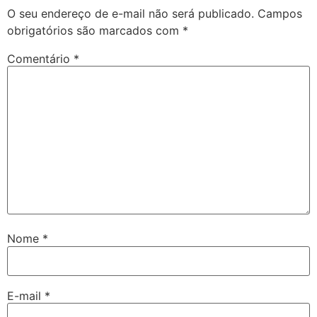
O seu endereço de e-mail não será publicado.
Campos
obrigatórios são marcados com
*
Comentário
*
Nome
*
E-mail
*