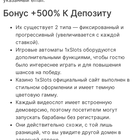
Бонус +500% К Депозиту
Их существует 2 типа — фиксированный и
прогрессивный (увеличивается с каждой
ставкой).
Игровые автоматы 1xSlots оборудуются
дополнительными функциями, чтобы гостю
было интереснее играть и для повышения
шансов на победу.
Казино 1xSlots официальный сайт выполнен в
стильном оформлении и имеет темную
цветовую гамму.
Каждый видеослот имеет встроенную
демоверсию, поэтому посетители могут
запускать барабаны без регистрации.
Они действительно схожи, с той лишь
разницей, что вы увидите другой домен в
адресной строке.