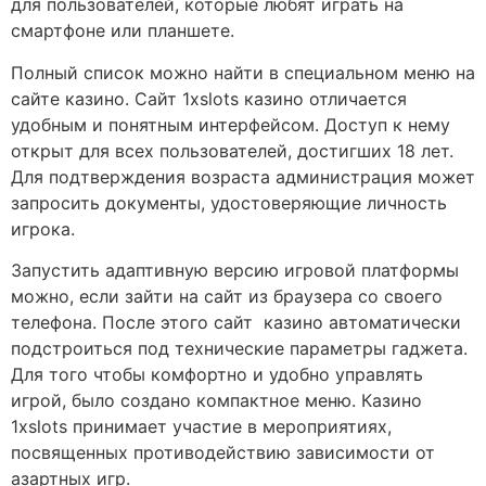
для пользователей, которые любят играть на
смартфоне или планшете.
Полный список можно найти в специальном меню на
сайте казино. Сайт 1xslots казино отличается
удобным и понятным интерфейсом. Доступ к нему
открыт для всех пользователей, достигших 18 лет.
Для подтверждения возраста администрация может
запросить документы, удостоверяющие личность
игрока.
Запустить адаптивную версию игровой платформы
можно, если зайти на сайт из браузера со своего
телефона. После этого сайт казино автоматически
подстроиться под технические параметры гаджета.
Для того чтобы комфортно и удобно управлять
игрой, было создано компактное меню. Казино
1xslots принимает участие в мероприятиях,
посвященных противодействию зависимости от
азартных игр.