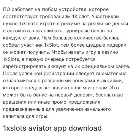
ПО работает на любом устройстве, которое
соответствует требованиям 1X слот. Участникам
нужно 1xСлотс играть в режиме на реальные деньги
в автоматы, накапливать турнирные баллы за
каждую ставку. Чем большее количество баллов
собрал участник 1xSlot, тем более щедрые подарки
он может получить. Чтобы начать игру в казино
1xSlots, в первую очередь потребуется
зарегистрировать аккаунт на их официальном сайте.
После успешной регистрации следует внимательно
ознакомиться с различными бонусами и акциями,
которые предлагает казино новым игрокам. Это
может быть бонус на первый депозит, бесплатные
вращения или иные промо-предложения,
предназначенные для увеличения начального
капитала для игры.
1xslots aviator app download