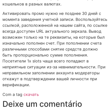
кошельков в разных валютах.
Активировать промо нужно не позднее 30 дней с
момента заведения учетной записи. Воспользуйтесь
ссылкой, расположенной на нашем сайта, по ссылке
всегда доступен URL актуального зеркала. Вывод
возможен только на те реквизиты, на которые был
изначально пополнен счет. При пополнении счета
различными способами снятие средств должно
быть пропорционально сумме пополнения.
Посетители 1x slots чаще всего попадают в
неприятные ситуации из-за невнимательности. При
неправильном заполнении аккаунта модераторы
откажут в подтверждении вашей личности при
верификации.
Com a tag
скачать
Deixe um comentário