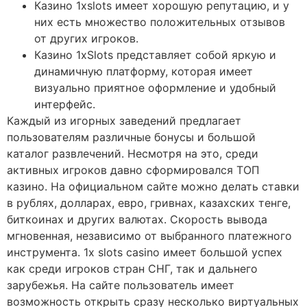
Казино 1xslots имеет хорошую репутацию, и у
них есть множество положительных отзывов
от других игроков.
Казино 1xSlots представляет собой яркую и
динамичную платформу, которая имеет
визуально приятное оформление и удобный
интерфейс.
Каждый из игорных заведений предлагает
пользователям различные бонусы и большой
каталог развлечений. Несмотря на это, среди
активных игроков давно сформировался ТОП
казино. На официальном сайте можно делать ставки
в рублях, долларах, евро, гривнах, казахских тенге,
биткоинах и других валютах. Скорость вывода
мгновенная, независимо от выбранного платежного
инструмента. 1x slots casino имеет большой успех
как среди игроков стран СНГ, так и дальнего
зарубежья. На сайте пользователь имеет
возможность открыть сразу несколько виртуальных