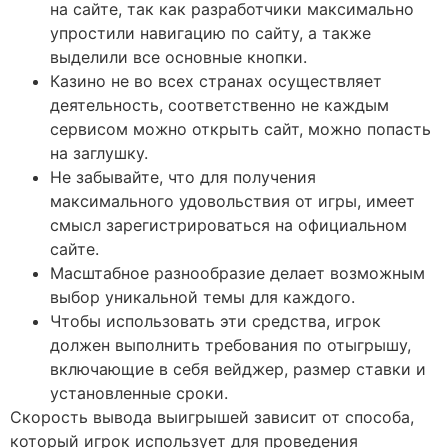
на сайте, так как разработчики максимально
упростили навигацию по сайту, а также
выделили все основные кнопки.
Казино не во всех странах осуществляет
деятельность, соответственно не каждым
сервисом можно открыть сайт, можно попасть
на заглушку.
Не забывайте, что для получения
максимального удовольствия от игры, имеет
смысл зарегистрироваться на официальном
сайте.
Масштабное разнообразие делает возможным
выбор уникальной темы для каждого.
Чтобы использовать эти средства, игрок
должен выполнить требования по отыгрышу,
включающие в себя вейджер, размер ставки и
установленные сроки.
Скорость вывода выигрышей зависит от способа,
который игрок использует для проведения