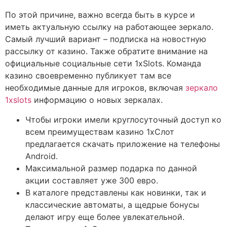
По этой причине, важно всегда быть в курсе и
иметь актуальную ссылку на работающее зеркало.
Самый лучший вариант – подписка на новостную
рассылку от казино. Также обратите внимание на
официальные социальные сети 1xSlots. Команда
казино своевременно публикует там все
необходимые данные для игроков, включая
зеркало
1xslots
информацию о новых зеркалах.
Чтобы игроки имели круглосуточный доступ ко
всем преимуществам казино 1xСлот
предлагается скачать приложение на телефоны
Android.
Максимальной размер подарка по данной
акции составляет уже 300 евро.
В каталоге представлены как новинки, так и
классические автоматы, а щедрые бонусы
делают игру еще более увлекательной.