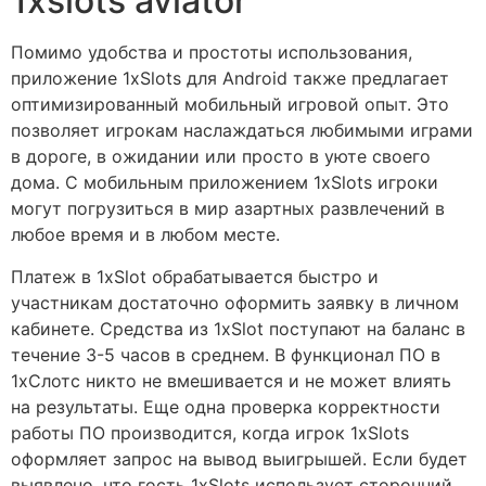
1xslots aviator
Помимо удобства и простоты использования,
приложение 1xSlots для Android также предлагает
оптимизированный мобильный игровой опыт. Это
позволяет игрокам наслаждаться любимыми играми
в дороге, в ожидании или просто в уюте своего
дома. С мобильным приложением 1xSlots игроки
могут погрузиться в мир азартных развлечений в
любое время и в любом месте.
Платеж в 1xSlot обрабатывается быстро и
участникам достаточно оформить заявку в личном
кабинете. Средства из 1xSlot поступают на баланс в
течение 3-5 часов в среднем. В функционал ПО в
1хСлотс никто не вмешивается и не может влиять
на результаты. Еще одна проверка корректности
работы ПО производится, когда игрок 1xSlots
оформляет запрос на вывод выигрышей. Если будет
выявлено, что гость 1xSlots использует сторонний