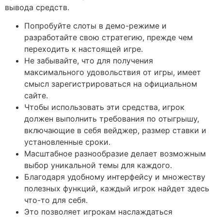
вывода средств.
Попробуйте слоты в демо-режиме и
разработайте свою стратегию, прежде чем
переходить к настоящей игре.
Не забывайте, что для получения
максимального удовольствия от игры, имеет
смысл зарегистрироваться на официальном
сайте.
Чтобы использовать эти средства, игрок
должен выполнить требования по отыгрышу,
включающие в себя вейджер, размер ставки и
установленные сроки.
Масштабное разнообразие делает возможным
выбор уникальной темы для каждого.
Благодаря удобному интерфейсу и множеству
полезных функций, каждый игрок найдет здесь
что-то для себя.
Это позволяет игрокам наслаждаться