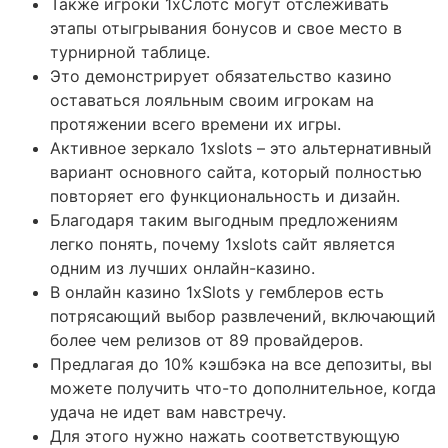
Также игроки 1хСлотс могут отслеживать
этапы отыгрывания бонусов и свое место в
турнирной таблице.
Это демонстрирует обязательство казино
оставаться лояльным своим игрокам на
протяжении всего времени их игры.
Активное зеркало 1xslots – это альтернативный
вариант основного сайта, который полностью
повторяет его функциональность и дизайн.
Благодаря таким выгодным предложениям
легко понять, почему 1xslots сайт является
одним из лучших онлайн-казино.
В онлайн казино 1xSlots у гемблеров есть
потрясающий выбор развлечений, включающий
более чем релизов от 89 провайдеров.
Предлагая до 10% кэшбэка на все депозиты, вы
можете получить что-то дополнительное, когда
удача не идет вам навстречу.
Для этого нужно нажать соответствующую