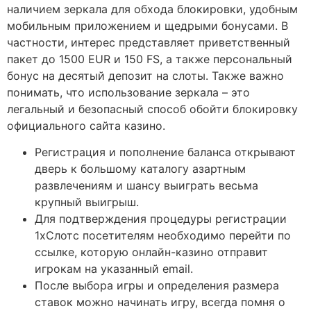
наличием зеркала для обхода блокировки, удобным
мобильным приложением и щедрыми бонусами. В
частности, интерес представляет приветственный
пакет до 1500 EUR и 150 FS, а также персональный
бонус на десятый депозит на слоты. Также важно
понимать, что использование зеркала – это
легальный и безопасный способ обойти блокировку
официального сайта казино.
Регистрация и пополнение баланса открывают
дверь к большому каталогу азартным
развлечениям и шансу выиграть весьма
крупный выигрыш.
Для подтверждения процедуры регистрации
1хСлотс посетителям необходимо перейти по
ссылке, которую онлайн-казино отправит
игрокам на указанный email.
После выбора игры и определения размера
ставок можно начинать игру, всегда помня о