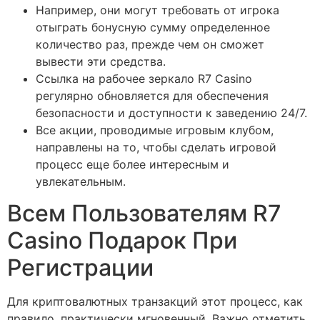
Например, они могут требовать от игрока
отыграть бонусную сумму определенное
количество раз, прежде чем он сможет
вывести эти средства.
Ссылка на рабочее зеркало R7 Casino
регулярно обновляется для обеспечения
безопасности и доступности к заведению 24/7.
Все акции, проводимые игровым клубом,
направлены на то, чтобы сделать игровой
процесс еще более интересным и
увлекательным.
Всем Пользователям R7
Casino Подарок При
Регистрации
Для криптовалютных транзакций этот процесс, как
правило, практически мгновенный. Важно отметить,