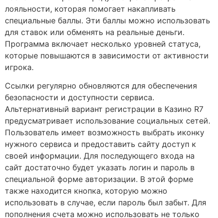
лояльности, которая помогает накапливать
специальные баллы. Эти баллы можно использовать
для ставок или обменять на реальные деньги.
Программа включает несколько уровней статуса,
которые повышаются в зависимости от активности
игрока.
Ссылки регулярно обновляются для обеспечения
безопасности и доступности сервиса.
Альтернативный вариант регистрации в Казино R7
предусматривает использование социальных сетей.
Пользователь имеет возможность выбрать иконку
нужного сервиса и предоставить сайту доступ к
своей информации. Для последующего входа на
сайт достаточно будет указать логин и пароль в
специальной форме авторизации. В этой форме
также находится кнопка, которую можно
использовать в случае, если пароль был забыт. Для
пополнения счета можно использовать не только