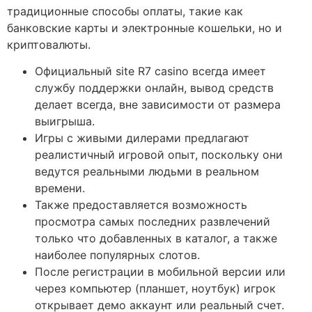
традиционные способы оплаты, такие как
банковские карты и электронные кошельки, но и
криптовалюты.
Официальный site R7 casino всегда имеет
службу поддержки онлайн, вывод средств
делает всегда, вне зависимости от размера
выигрыша.
Игры с живыми дилерами предлагают
реалистичный игровой опыт, поскольку они
ведутся реальными людьми в реальном
времени.
Также предоставляется возможность
просмотра самых последних развлечений
только что добавленных в каталог, а также
наиболее популярных слотов.
После регистрации в мобильной версии или
через компьютер (планшет, ноутбук) игрок
открывает демо аккаунт или реальный счет.