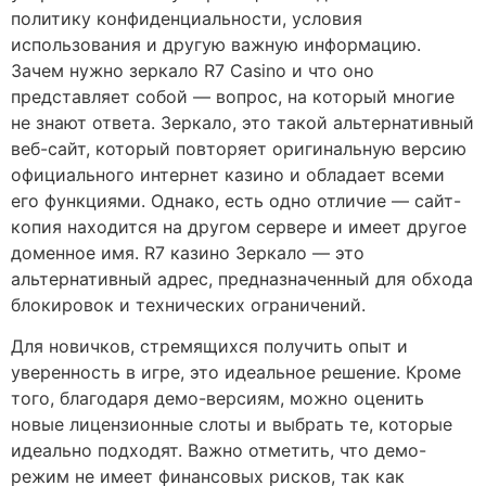
политику конфиденциальности, условия
использования и другую важную информацию.
Зачем нужно зеркало R7 Casino и что оно
представляет собой — вопрос, на который многие
не знают ответа. Зеркало, это такой альтернативный
веб-сайт, который повторяет оригинальную версию
официального интернет казино и обладает всеми
его функциями. Однако, есть одно отличие — сайт-
копия находится на другом сервере и имеет другое
доменное имя. R7 казино Зеркало — это
альтернативный адрес, предназначенный для обхода
блокировок и технических ограничений.
Для новичков, стремящихся получить опыт и
уверенность в игре, это идеальное решение. Кроме
того, благодаря демо-версиям, можно оценить
новые лицензионные слоты и выбрать те, которые
идеально подходят. Важно отметить, что демо-
режим не имеет финансовых рисков, так как