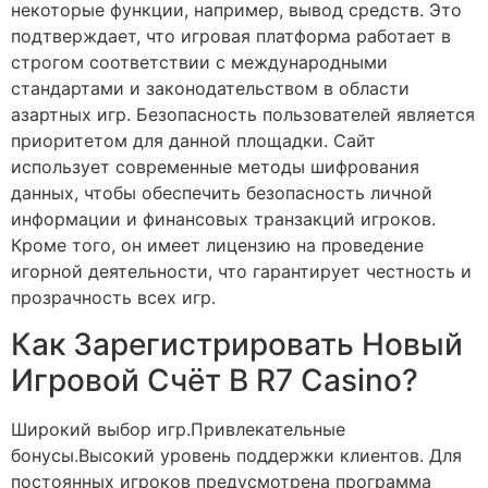
некоторые функции, например, вывод средств. Это
подтверждает, что игровая платформа работает в
строгом соответствии с международными
стандартами и законодательством в области
азартных игр. Безопасность пользователей является
приоритетом для данной площадки. Сайт
использует современные методы шифрования
данных, чтобы обеспечить безопасность личной
информации и финансовых транзакций игроков.
Кроме того, он имеет лицензию на проведение
игорной деятельности, что гарантирует честность и
прозрачность всех игр.
Как Зарегистрировать Новый
Игровой Счёт В R7 Casino?
Широкий выбор игр.Привлекательные
бонусы.Высокий уровень поддержки клиентов. Для
постоянных игроков предусмотрена программа