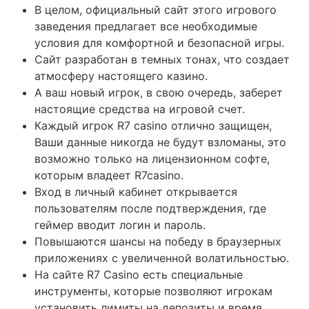
В целом, официальный сайт этого игрового
заведения предлагает все необходимые
условия для комфортной и безопасной игры.
Сайт разработан в темных тонах, что создает
атмосферу настоящего казино.
А ваш новый игрок, в свою очередь, заберет
настоящие средства на игровой счет.
Каждый игрок R7 casino отлично защищен,
Ваши данные никогда не будут взломаны, это
возможно только на лицензионном софте,
которым владеет R7casino.
Вход в личный кабинет открывается
пользователям после подтверждения, где
геймер вводит логин и пароль.
Повышаются шансы на победу в браузерных
приложениях с увеличенной волатильностью.
На сайте R7 Casino есть специальные
инструменты, которые позволяют игрокам
установить лимиты на депозиты и время,