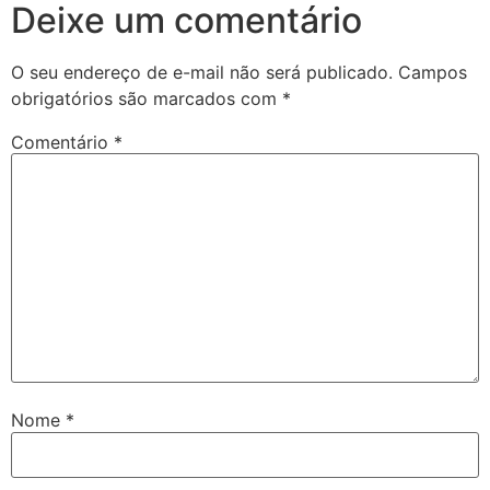
Deixe um comentário
O seu endereço de e-mail não será publicado.
Campos
obrigatórios são marcados com
*
Comentário
*
Nome
*