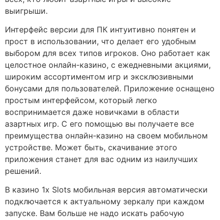
выигрыши.
Интерфейс версии для ПК интуитивно понятен и
прост в использовании, что делает его удобным
выбором для всех типов игроков. Оно работает как
целостное онлайн-казино, с ежедневными акциями,
широким ассортиментом игр и эксклюзивными
бонусами для пользователей. Приложение оснащено
простым интерфейсом, который легко
воспринимается даже новичками в области
азартных игр. С его помощью вы получаете все
преимущества онлайн-казино на своем мобильном
устройстве. Может быть, скачивание этого
приложения станет для вас одним из наилучших
решений.
В казино 1x Slots мобильная версия автоматически
подключается к актуальному зеркалу при каждом
запуске. Вам больше не надо искать рабочую