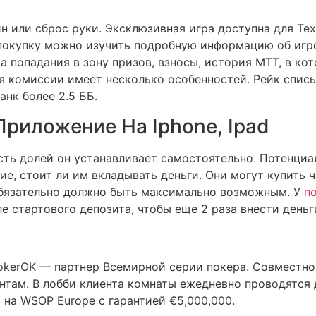
н или сброс руки. Эксклюзивная игра доступна для Те
покупку можно изучить подробную информацию об игрок
та попадания в зону призов, взносы, история МТТ, в ко
я комиссии имеет несколько особенностей. Рейк списы
анк более 2.5 ББ.
Приложение На Iphone, Ipad
сть долей он устанавливает самостоятельно. Потенциа
е, стоит ли им вкладывать деньги. Они могут купить 
обязательно должно быть максимально возможным. У
п
е стартового депозита, чтобы еще 2 раза внести деньги
PokerOK — партнер Всемирной серии покера. Совместно
нтам. В лобби клиента комнаты ежедневно проводятся
на WSOP Europe с гарантией €5,000,000.