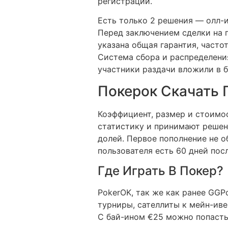
регистрации.
Есть только 2 решения — олл-и
Перед заключением сделки на 
указана общая гарантия, часто
Система сбора и распределени
участники раздачи вложили в б
Покерок Скачать 
Коэффициент, размер и стоимо
статистику и принимают решени
долей. Первое пополнение не 
пользователя есть 60 дней посл
Где Играть В Покер?
PokerOK, так же как ранее GG
турниры, сателлиты к мейн-иве
С бай-ином €25 можно попасть 