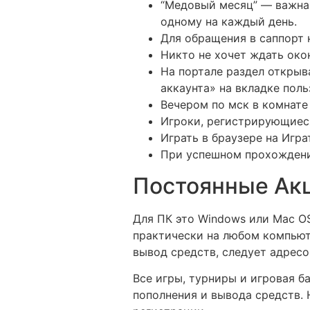
“Медовый месяц” — важная
одному на каждый день.
Для обращения в саппорт 
Никто не хочет ждать око
На портале раздел открыва
аккаунта» на вкладке поль
Вечером по мск в комнате
Игроки, регистрирующиеся
Играть в браузере на Игра
При успешном прохождени
Постоянные Ак
Для ПК это Windows или Mac OS
практически на любом компьюте
вывод средств, следует адресо
Все игры, турниры и игровая 
пополнения и вывода средств.