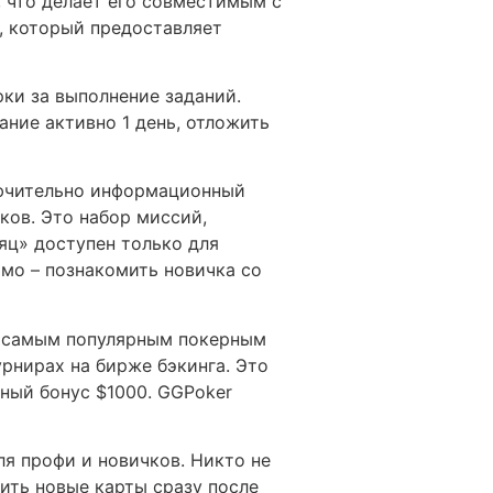
, что делает его совместимым с
, который предоставляет
рки за выполнение заданий.
ние активно 1 день, отложить
ключительно информационный
иков. Это набор миссий,
яц» доступен только для
омо – познакомить новичка со
ла самым популярным покерным
урнирах на бирже бэкинга. Это
ный бонус $1000. GGPoker
я профи и новичков. Никто не
ить новые карты сразу после