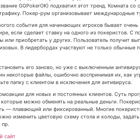
азвание GGPokerOK) подхватил этот тренд. Комната со 
 трафику. Покер-рум организовывает международные т
рогого события для начинающих игроков бывает очень
ире, если сделает ставку на одного из покеристов. С
ы или приобретать у других. Пользователь получит вып
изовых. В лидербордах участвуют не только обычные п
установить его заново, но уже с выключенным антивир
н некоторые файлы, ошибочно воспринимая их, как угр
ьте папку с клиентом в исключения для антивируса.
омоакции для новых и постоянных клиентов. Суть прог
, которые можно обменять на реальные деньги. Покери
ать — плавающий или фиксированный. Многие покерист
Можно изменить цветовую схему стола и колоды, задат
 пр.
й сайт