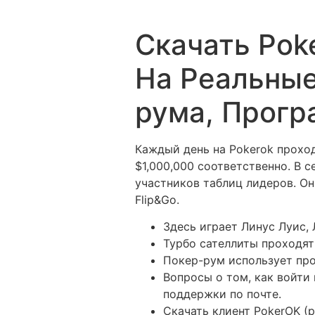
Скачать Pok
На Реальные
рума, Прогр
Каждый день на Pokerok проход
$1,000,000 соответственно. В 
участников таблиц лидеров. Они
Flip&Go.
Здесь играет Линус Луис,
Турбо сателлиты проходят 
Покер-рум использует про
Вопросы о том, как войти 
поддержки по почте.
Скачать клиент PokerOK (