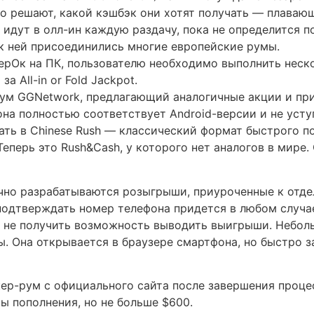
о решают, какой кэшбэк они хотят получать — плаваю
 идут в олл-ин каждую раздачу, пока не определится п
 к ней присоединились многие европейские румы.
ерОк на ПК, пользователю необходимо выполнить неск
 All-in or Fold Jackpot.
ум GGNetwork, предлагающий аналогичные акции и при
на полностью соответствует Android-версии и не усту
ть в Chinese Rush — классический формат быстрого по
 Теперь это Rush&Cash, у которого нет аналогов в мире. 
чно разрабатываются розыгрыши, приуроченные к отд
подтверждать номер телефона придется в любом случае
, не получить возможность выводить выигрыши. Небо
. Она открывается в браузере смартфона, но быстро з
ер-рум с официального сайта после завершения проце
ы пополнения, но не больше $600.