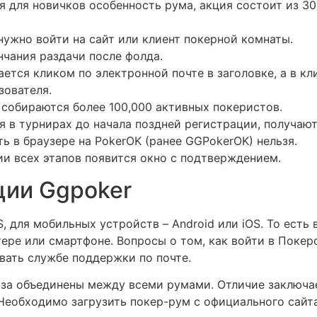
 для новичков особенность рума, акция состоит из 30
нужно войти на сайт или клиент покерной комнаты.
нчания раздачи после фолда.
ется кликом по электронной почте в заголовке, а в к
зователя.
 собираются более 100,000 активных покеристов.
 в турнирах до начала поздней регистрации, получают 
ть в браузере на PokerOK (ранее GGPokerOK) нельзя.
и всех этапов появится окно с подтверждением.
ции Ggpoker
, для мобильных устройств – Android или iOS. То есть
ре или смартфоне. Вопросы о том, как войти в Покеро
вать службе поддержки по почте.
база объединены между всеми румами. Отличие заключа
 Необходимо загрузить покер-рум с официального сайт