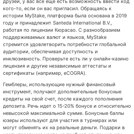
друзей, у вас все еще есть возможность ввести код
кого-то, если он вас пригласил. Обращаясь к
истории MyStake, платформа была основана в 2019
году и принадлежит Santeda International B.V.,
работая по лицензии Кюрасао. С разнообразием
поддерживаемых валют и языков, MyStake
стремится удовлетворить потребности глобальной
аудитории, обеспечивая доступность и
инклюзивность. Проверьте есть ли у онлайн-казино
лицензия и другие независимые аттестаты и
сертификаты (например, eCOGRA).
Гемблеры, использующие нужный финансовый
инструмент, получают дополнительные бонусные
кредиты на свой счет, после каждого пополнения
депозита. Речь идет о 15-20% бонусе и относительно
невысокой максимальной сумме. Бонусные баллы
юзеры используют для участия в турнирах или
могут обменять их на реальные деньги. Подарки в