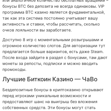
или аналогичное количество бесплатных вращений –
бонусы BTC без депозита не всегда одинаковы. VIP
программа BTC казино является фундаментальной,
так как эта система постоянно учитывает вашу
активность и ставки, чтобы рассчитать, сколько
очков лояльности вы заработаете.
Доступно 8 игр с моментальными розыгрышами и
огромное количество слотов. Для авторизации тут
предлагается больше вариантов, есть даже Steam.
После входа зайдите в раздел с бонусами, там дают
монеты за репосты, подписки и можно вводить
промокоды.
Лучшие Биткоин Казино — ЧаВо
Бездепозитные бонусы в криптоказино открывают
перед игроками уникальные возможности и
предоставляют шанс на выигрыш без вложения
собственных средств. Эти бонусы могут стать