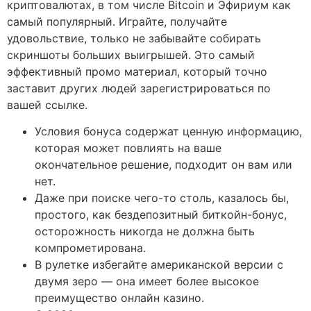
криптовалютах, в том числе Bitcoin и Эфириум как
самый популярный. Играйте, получайте
удовольствие, только не забывайте собирать
скриншоты больших выигрышей. Это самый
эффективный промо материал, который точно
заставит других людей зарегистрироваться по
вашей ссылке.
Условия бонуса содержат ценную информацию,
которая может повлиять на ваше
окончательное решение, подходит он вам или
нет.
Даже при поиске чего-то столь, казалось бы,
простого, как бездепозитный биткойн-бонус,
осторожность никогда не должна быть
компрометирована.
В рулетке избегайте американской версии с
двумя зеро — она имеет более высокое
преимущество онлайн казино.