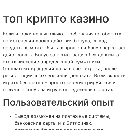
топ крипто казино
Если игроки не выполняют требования по обороту
по истечении срока действия бонуса, вывод
средств не может быть запрошен и бонус перестает
действовать. Бонус за регистрацию без депозита —
это начисление определенной суммы или
бесплатных вращений на ваш счет игрока, после
регистрации и без внесения депозита. Возможность
играть бесплатно – просто зарегистрируйтесь и
получите бонус на игру в определенных слотах.
Пользовательский опыт
Вывод возможен на платежные системы,
банковские карты и в Биткоинах.