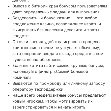
депозит.
Вместе с биткоин кран бонусом пользователям
дают определенные задачи для выполнения.
Бездепозитный бонус казино — это любое
предложение казино, позволяющее играть и
выигрывать без внесения депозита и траты
средств.
С точки зрения удобства игрового процесса
криптоказино ничем не уступает обычному,
зато операции ввода и вывода средств в нем
существенно облегчены.
Если вы хотите найти самые крупные бонусы,
используйте фильтр «Самый большой
номинал».
Выдаются по промокоду или личному запросу
оператору техподдержки.
Чаще всего бездепозитные бонусы предлагают
новым игрокам, чтобы мотивировать их
зарегистрироваться и начать играть.