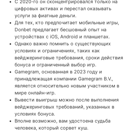
С 2020-го он сконцентрировался только на
цифровых активах и перестал оказывать
услуги за фиатные деньги.
Для тех, кто предпочитает мобильные игры,
Donbet предлагает бесшовный опыт на
устройствах с iOS, Android и планшетах.
Однако важно помнить о существующих
условиях и ограничениях, таких как
вейджеринговые требования, сроки действия
бонуса и ограниченный выбор игр.
Gamegram, основанная в 2023 году и
принадлежащая компании Gamegram B.V.,
является относительно новым участником в
мире онлайн-игр.
Вывести выигрыш можно после выполнения
вейджеринговых требований, указанных в
условиях бонуса.
Вполне возможно, вам удостоена судьба
человека, который сорвет куш.