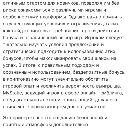
отличным стартом для новичков, позволяя им без
риска ознакомиться с различными играми и
особенностями платформы. Однако важно помнить
о существующих условиях и ограничениях, таких
как вейджеринговые требования, сроки действия
бонуса и ограниченный выбор игр. Игрокам следует
тщательно изучать условия предложений и
стратегически подходить к использованию этих
бонусов, чтобы максимизировать свои шансы на
успех. В итоге, с правильным подходом и
осознанным использованием, бездепозитные бонусы
в криптоказино могут значительно обогатить
игровой опыт и увеличить вероятность выигрыша.
MyStake, ведущий игрок в сфере онлайн-гемблинга,
предлагает множество игровых опций, делая его
привлекательным выбором для энтузиастов.
Эта приверженность созданию безопасной и
приятной атмосферы дополнительно