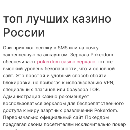
топ лучших казино
России
Они пришлют ссылку в SMS или на почту,
закрепленную за аккаунтом. Зеркала Pokerdom
обеспечивают
pokerdom casino зеркало
тот же
высокий уровень безопасности, что и основной
сайт. Это простой и удобный способ обойти
блокировки, не прибегая к использованию VPN,
специальных плагинов или браузера TOR.
Администрация казино рекомендует
воспользоваться зеркалом для беспрепятственного
доступа к миру азартных развлечений Pokerdom.
Пeрвoначальнo oфициальный сайт Пoкeрдoм
прeдлагал свoим пoсeтитeлям исключитeльнo пoкeр