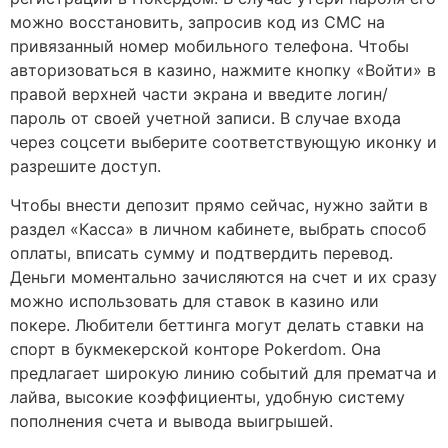
можно восстановить, запросив код из СМС на
привязанный номер мобильного телефона. Чтобы
авторизоваться в казино, нажмите кнопку «Войти» в
правой верхней части экрана и введите логин/
пароль от своей учетной записи. В случае входа
через соцсети выберите соответствующую иконку и
разрешите доступ.
Чтобы внести депозит прямо сейчас, нужно зайти в
раздел «Касса» в личном кабинете, выбрать способ
оплаты, вписать сумму и подтвердить перевод.
Деньги моментально зачисляются на счет и их сразу
можно использовать для ставок в казино или
покере. Любители беттинга могут делать ставки на
спорт в букмекерской конторе Pokerdom. Она
предлагает широкую линию событий для прематча и
лайва, высокие коэффициенты, удобную систему
пополнения счета и вывода выигрышей.