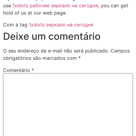
use
1xslots рабочее зеркало на сегодня
, you can get
hold of us at our web page.
Com a tag
1xslots зеркало на сегодня
Deixe um comentário
O seu endereço de e-mail não será publicado.
Campos
obrigatórios são marcados com
*
Comentário
*