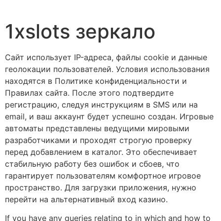
1xslots зеркало
Сайт использует IP-адреса, файлы cookie и данные
геолокации пользователей. Условия использования
находятся в Политике конфиденциальности и
Правилах сайта. После этого подтвердите
регистрацию, следуя инструкциям в SMS или на
email, и ваш аккаунт будет успешно создан. Игровые
автоматы представлены ведущими мировыми
разработчиками и проходят строгую проверку
перед добавлением в каталог. Это обеспечивает
стабильную работу без ошибок и сбоев, что
гарантирует пользователям комфортное игровое
пространство. Для загрузки приложения, нужно
перейти на альтернативный вход казино.
If you have any queries relating to in which and how to