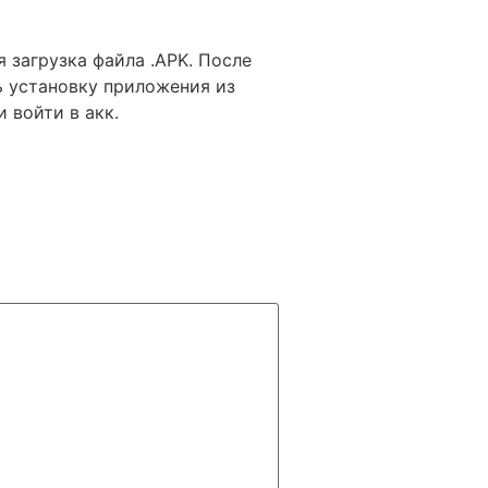
я загрузка файла .APK. После
ь установку приложения из
 войти в акк.