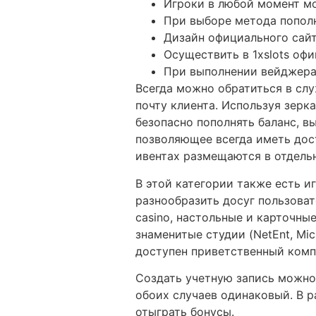
Игроки в любой момент мо
При выборе метода пополн
Дизайн официального сайт
Осуществить в 1xslots оф
При выполнении вейджера 
Всегда можно обратиться в сл
почту клиента. Используя зерк
безопасно пополнять баланс, в
позволяющее всегда иметь дост
ивентах размещаются в отдель
В этой категории также есть и
разнообразить досуг пользоват
casino, настольные и карточные
знаменитые студии (NetEnt, Mi
доступен приветственный комп
Создать учетную запись можно 
обоих случаев одинаковый. В р
отыграть бонусы.