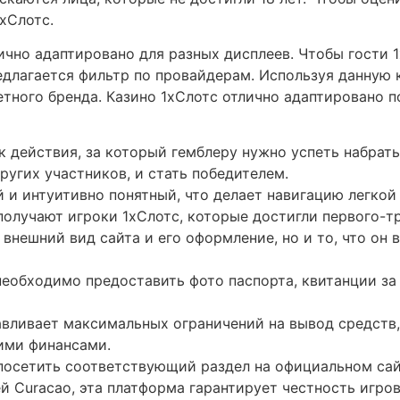
хСлотс.
ично адаптировано для разных дисплеев. Чтобы гости 
едлагается фильтр по провайдерам. Используя данную к
етного бренда. Казино 1хСлотс отлично адаптировано 
 действия, за который гемблеру нужно успеть набрат
ругих участников, и стать победителем.
 и интуитивно понятный, что делает навигацию легкой
лучают игроки 1хСлотс, которые достигли первого-тр
внешний вид сайта и его оформление, но и то, что он 
еобходимо предоставить фото паспорта, квитанции за
авливает максимальных ограничений на вывод средств
ими финансами.
посетить соответствующий раздел на официальном сайт
 Curacao, эта платформа гарантирует честность игров