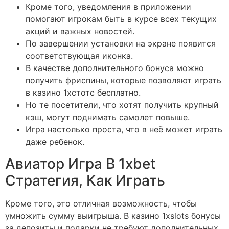
Кроме того, уведомления в приложении
помогают игрокам быть в курсе всех текущих
акций и важных новостей.
По завершении установки на экране появится
соответствующая иконка.
В качестве дополнительного бонуса можно
получить фриспины, которые позволяют играть
в казино 1хстотс бесплатно.
Но те посетители, что хотят получить крупный
кэш, могут поднимать самолет повыше.
Игра настолько проста, что в неё может играть
даже ребенок.
Авиатор Игра В 1xbet
Стратегия, Как Играть
Кроме того, это отличная возможность, чтобы
умножить сумму выигрыша. В казино 1xslots бонусы
за депозиты и подарки не требуют дополнительных