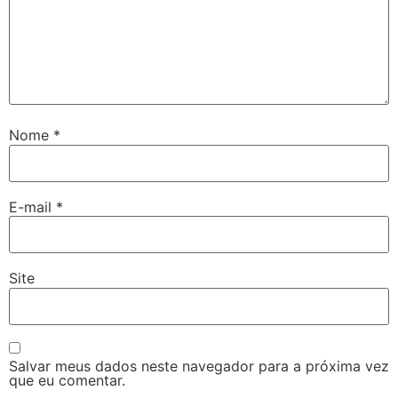
Nome
*
E-mail
*
Site
Salvar meus dados neste navegador para a próxima vez
que eu comentar.