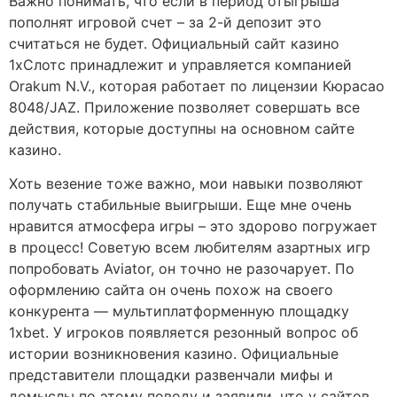
Важно понимать, что если в период отыгрыша
пополнят игровой счет – за 2-й депозит это
считаться не будет. Официальный сайт казино
1хСлотс принадлежит и управляется компанией
Orakum N.V., которая работает по лицензии Кюрасао
8048/JAZ. Приложение позволяет совершать все
действия, которые доступны на основном сайте
казино.
Хоть везение тоже важно, мои навыки позволяют
получать стабильные выигрыши. Еще мне очень
нравится атмосфера игры – это здорово погружает
в процесс! Советую всем любителям азартных игр
попробовать Aviator, он точно не разочарует. По
оформлению сайта он очень похож на своего
конкурента ― мультиплатформенную площадку
1xbet. У игроков появляется резонный вопрос об
истории возникновения казино. Официальные
представители площадки развенчали мифы и
домыслы по этому поводу и заявили, что у сайтов