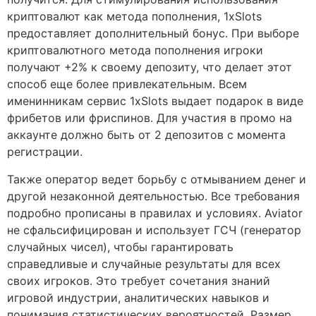
криптовалют как метода пополнения, 1xSlots
предоставляет дополнительный бонус. При выборе
криптовалютного метода пополнения игроки
получают +2% к своему депозиту, что делает этот
способ еще более привлекательным. Всем
именинникам сервис 1xSlots выдает подарок в виде
фрибетов или фриспинов. Для участия в промо на
аккаунте должно быть от 2 депозитов с момента
регистрации.
Также оператор ведет борьбу с отмыванием денег и
другой незаконной деятельностью. Все требования
подробно прописаны в правилах и условиях. Aviator
не сфальсифицирован и использует ГСЧ (генератор
случайных чисел), чтобы гарантировать
справедливые и случайные результаты для всех
своих игроков. Это требует сочетания знаний
игровой индустрии, аналитических навыков и
понимания статистических вероятностей. Размер