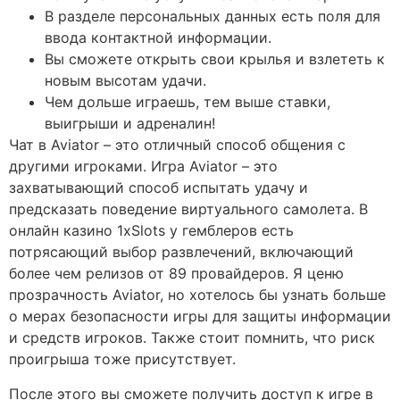
В разделе персональных данных есть поля для
ввода контактной информации.
Вы сможете открыть свои крылья и взлететь к
новым высотам удачи.
Чем дольше играешь, тем выше ставки,
выигрыши и адреналин!
Чат в Aviator – это отличный способ общения с
другими игроками. Игра Aviator – это
захватывающий способ испытать удачу и
предсказать поведение виртуального самолета. В
онлайн казино 1xSlots у гемблеров есть
потрясающий выбор развлечений, включающий
более чем релизов от 89 провайдеров. Я ценю
прозрачность Aviator, но хотелось бы узнать больше
о мерах безопасности игры для защиты информации
и средств игроков. Также стоит помнить, что риск
проигрыша тоже присутствует.
После этого вы сможете получить доступ к игре в