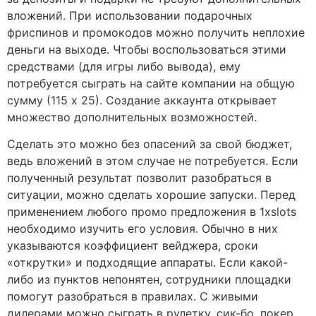
вложений. При использовании подарочных
фриспинов и промокодов можно получить неплохие
деньги на выходе. Чтобы воспользоваться этими
средствами (для игры либо вывода), ему
потребуется сыграть на сайте компании на общую
сумму (115 х 25). Создание аккаунта открывает
множество дополнительных возможностей.
Сделать это можно без опасений за свой бюджет,
ведь вложений в этом случае не потребуется. Если
полученный результат позволит разобраться в
ситуации, можно сделать хорошие запуски. Перед
применением любого промо предложения в 1xslots
необходимо изучить его условия. Обычно в них
указываются коэффициент вейджера, сроки
«открутки» и подходящие аппараты. Если какой-
либо из пунктов непонятен, сотрудники площадки
помогут разобраться в правилах. С живыми
дилерами можно сыграть в рулетку, сик-бо, покер,