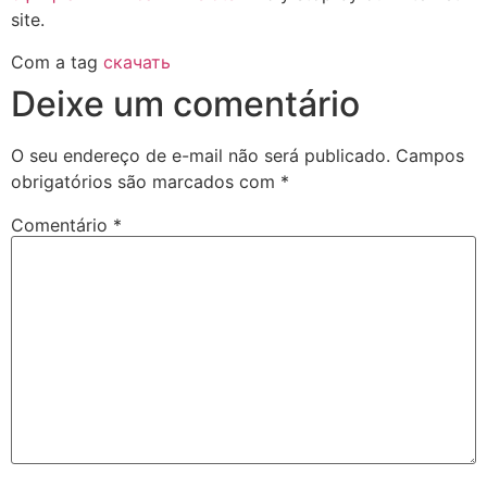
site.
Com a tag
скачать
Deixe um comentário
O seu endereço de e-mail não será publicado.
Campos
obrigatórios são marcados com
*
Comentário
*