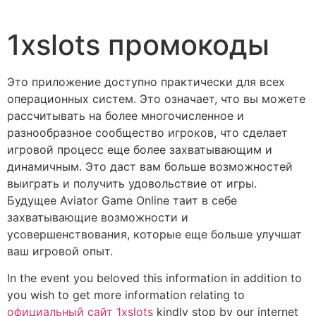
1xslots промокоды
Это приложение доступно практически для всех
операционных систем. Это означает, что вы можете
рассчитывать на более многочисленное и
разнообразное сообщество игроков, что сделает
игровой процесс еще более захватывающим и
динамичным. Это даст вам больше возможностей
выиграть и получить удовольствие от игры.
Будущее Aviator Game Online таит в себе
захватывающие возможности и
усовершенствования, которые еще больше улучшат
ваш игровой опыт.
In the event you beloved this information in addition to
you wish to get more information relating to
официальный сайт 1xslots
kindly stop by our internet