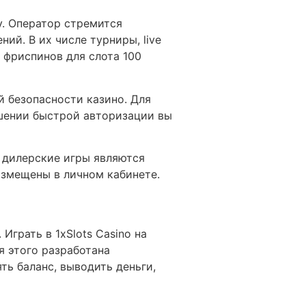
y. Оператор стремится
ий. В их числе турниры, live
 фриспинов для слота 100
 безопасности казино. Для
ршении быстрой авторизации вы
е дилерские игры являются
змещены в личном кабинете.
грать в 1xSlots Casino на
я этого разработана
ть баланс, выводить деньги,