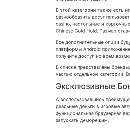
В этой категории также есть и
разнообразить досуг пользоват
casino, настольные и карточны
Chinese Gold Hold. Размер ста
Все дополнительные опции буд
платформы Android приложение
получите доступ ко всем возм
В списке представлены бренды,
частью отдельной категории. 
Эксклюзивные Бон
А воспользовавшись преимущес
реальные деньги в игровые авт
функциональная браузерная вер
запускать деморежим.