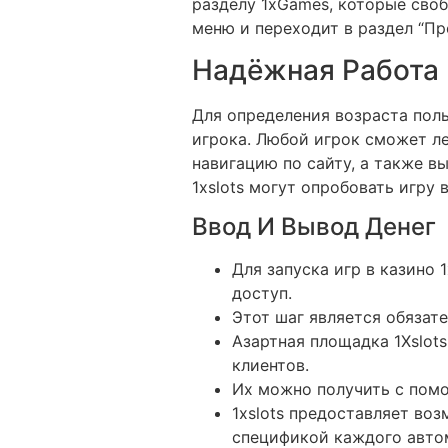
разделу 1xGames, которые своб
меню и переходит в раздел “Пр
Надёжная Работа
Для определения возраста пол
игрока. Любой игрок сможет ле
навигацию по сайту, а также в
1xslots могут опробовать игру
Ввод И Вывод Денег
Для запуска игр в казино 
доступ.
Этот шаг является обязат
Азартная площадка 1Xslot
клиентов.
Их можно получить с помо
1xslots предоставляет во
спецификой каждого авто