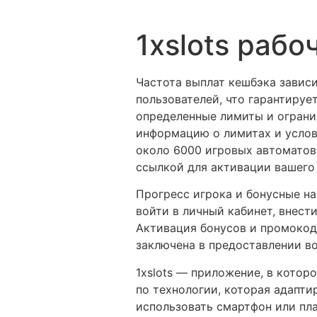
1xslots рабо
Частота выплат кешбэка зависи
пользователей, что гарантируе
определенные лимиты и ограни
информацию о лимитах и услови
около 6000 игровых автоматов
ссылкой для активации вашего 
Прогресс игрока и бонусные н
войти в личный кабинет, внес
Активация бонусов и промокодо
заключена в предоставлении в
1xslots — приложение, в кото
по технологии, которая адапти
использовать смартфон или пл