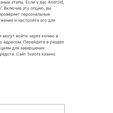
ные этапы. Если у вас Android,
”. Включив эту опцию, вы
 проверяет персональные
ожение и настройте его для
и могут войти через копию в
о адресом. Перейдите в раздел
кциям для завершения
едств. Сайт 1xslots казино