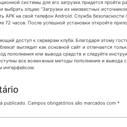
ционной системы для его загрузки придется пройти раз
и выбрать опцию “Загрузки из неизвестных источников
ть APK на свой телефон Android. Служба безопасности
ие 72 часов. После успешной установки откройте прил
ющий доступ к серверам клуба. Благодаря этому гост
ликат выглядит как основной сайт и отличается тольк
тод пополнения или вывода средств и следуйте инстру
оступны все возможные методы пополнения и вывода ср
м интерфейсом.
ário
á publicado.
Campos obrigatórios são marcados com
*