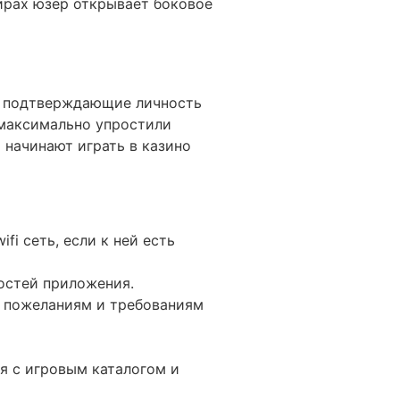
нирах юзер открывает боковое
, подтверждающие личность
 максимально упростили
 начинают играть в казино
fi сеть, если к ней есть
остей приложения.
к пожеланиям и требованиям
я с игровым каталогом и