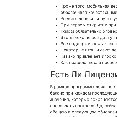
Кроме того, мобильная ве
обеспечивая качественный
Внесите депозит и пусть у
При первом открытии прил
1xslots обязательно опов
Это далеко не все доступ
Все поддерживаемые площ
Некоторые игры имеют де
Казино привлекает игрок
Как правило, после прове
Есть Ли Лицензи
В рамках программы лояльности
баланс при каждом последующем
значения, которые сохраняются
воссоздать прогресс. Да, сейча
обещаю в следующем обновлени