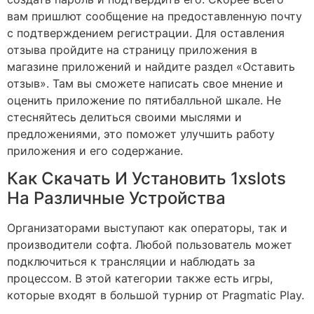
вам пришлют сообщение на предоставленную почту
с подтверждением регистрации. Для оставления
отзыва пройдите на страницу приложения в
магазине приложений и найдите раздел «Оставить
отзыв». Там вы сможете написать свое мнение и
оценить приложение по пятибалльной шкале. Не
стесняйтесь делиться своими мыслями и
предложениями, это поможет улучшить работу
приложения и его содержание.
Как Скачать И Установить 1xslots
На Различные Устройства
Организаторами выступают как операторы, так и
производители софта. Любой пользователь может
подключиться к трансляции и наблюдать за
процессом. В этой категории также есть игры,
которые входят в большой турнир от Pragmatic Play.