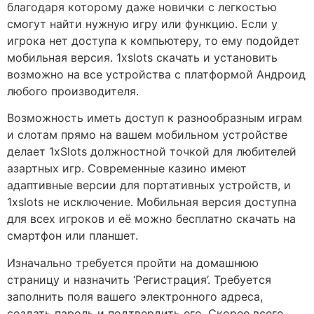
благодаря которому даже новички с легкостью
смогут найти нужную игру или функцию. Если у
игрока нет доступа к компьютеру, то ему подойдет
мобильная версия. 1xslots скачать и установить
возможно на все устройства с платформой Андроид
любого производителя.
Возможность иметь доступ к разнообразным играм
и слотам прямо на вашем мобильном устройстве
делает 1xSlots должностной точкой для любителей
азартных игр. Современные казино имеют
адаптивные версии для портативных устройств, и
1xslots не исключение. Мобильная версия доступна
для всех игроков и её можно бесплатно скачать на
смартфон или планшет.
Изначально требуется пройти на домашнюю
страницу и назначить ‘Регистрация’. Требуется
заполнить поля вашего электронного адреса,
создать пароль и подтвердить его. Скорее всего