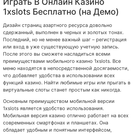
Играть В Онлайн Казино
1xslots Бесплатно (на Демо)
Дизайн страниц азартного ресурса довольно
сдержанный, выполнен в черных и золотых тонах.
Последний, но не менее важный шаг – регистрация
или вход в уже существующую учетную запись.
После этого вы сможете насладиться всеми
преимуществами мобильного казино 1xslots. Все
меню находятся в непосредственной досягаемости,
что добавляет удобства в использовании всех
функций казино. Найти любимые игры или прыгать в
виртуальные слоты станет простым как никогда.
Основным преимуществом мобильной версии
1xslots является удобство использования.
Мобильная версия казино отлично работает на всех
современных смартфонах и планшетах. Она
обладает удобным и понятным интерфейсом,