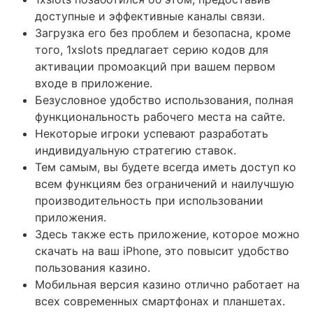
доступные и эффективные каналы связи.
Загрузка его без проблем и безопасна, кроме
того, 1xslots предлагает серию кодов для
активации промоакций при вашем первом
входе в приложение.
Безусловное удобство использования, полная
функциональность рабочего места на сайте.
Некоторые игроки успевают разработать
индивидуальную стратегию ставок.
Тем самым, вы будете всегда иметь доступ ко
всем функциям без ограничений и наилучшую
производительность при использовании
приложения.
Здесь также есть приложение, которое можно
скачать на ваш iPhone, это повысит удобство
пользования казино.
Мобильная версия казино отлично работает на
всех современных смартфонах и планшетах.