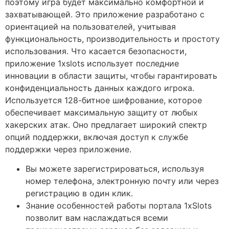
поэтому игра будет максимально комфортной и
захватывающей. Это приложение разработано с
ориентацией на пользователей, учитывая
функциональность, производительность и простоту
использования. Что касается безопасности,
приложение 1xslots использует последние
инновации в области защиты, чтобы гарантировать
конфиденциальность данных каждого игрока.
Используется 128-битное шифрование, которое
обеспечивает максимальную защиту от любых
хакерских атак. Оно предлагает широкий спектр
опций поддержки, включая доступ к службе
поддержки через приложение.
Вы можете зарегистрироваться, используя
номер телефона, электронную почту или через
регистрацию в один клик.
Знание особенностей работы портала 1xSlots
позволит вам наслаждаться всеми