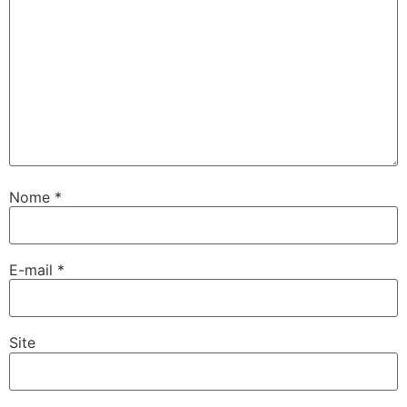
Nome
*
E-mail
*
Site