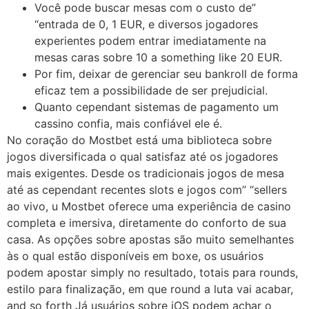
Você pode buscar mesas com o custo de”
“entrada de 0, 1 EUR, e diversos jogadores
experientes podem entrar imediatamente na
mesas caras sobre 10 a something like 20 EUR.
Por fim, deixar de gerenciar seu bankroll de forma
eficaz tem a possibilidade de ser prejudicial.
Quanto cependant sistemas de pagamento um
cassino confia, mais confiável ele é.
No coração do Mostbet está uma biblioteca sobre
jogos diversificada o qual satisfaz até os jogadores
mais exigentes. Desde os tradicionais jogos de mesa
até as cependant recentes slots e jogos com” “sellers
ao vivo, u Mostbet oferece uma experiência de casino
completa e imersiva, diretamente do conforto de sua
casa. As opções sobre apostas são muito semelhantes
às o qual estão disponíveis em boxe, os usuários
podem apostar simply no resultado, totais para rounds,
estilo para finalização, em que round a luta vai acabar,
and so forth Já usuários sobre iOS podem achar o