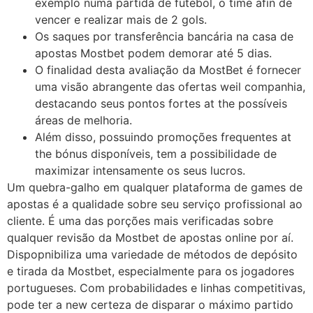
exemplo numa partida de futebol, o time afin de
vencer e realizar mais de 2 gols.
Os saques por transferência bancária na casa de
apostas Mostbet podem demorar até 5 dias.
O finalidad desta avaliação da MostBet é fornecer
uma visão abrangente das ofertas weil companhia,
destacando seus pontos fortes at the possíveis
áreas de melhoria.
Além disso, possuindo promoções frequentes at
the bónus disponíveis, tem a possibilidade de
maximizar intensamente os seus lucros.
Um quebra-galho em qualquer plataforma de games de
apostas é a qualidade sobre seu serviço profissional ao
cliente. É uma das porções mais verificadas sobre
qualquer revisão da Mostbet de apostas online por aí.
Dispopnibiliza uma variedade de métodos de depósito
e tirada da Mostbet, especialmente para os jogadores
portugueses. Com probabilidades e linhas competitivas,
pode ter a new certeza de disparar o máximo partido