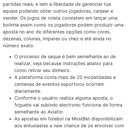
partidas reais, e tem a liberdade de gerenciar tua
equipe podendo obter outros jogadores, canjear e
vender. Os jogos de roleta consistem em lançar uma
bolinha assim como os jogadores podem produzir uma
aposta no ano de diferentes opções como cores,
dezenas, colunas, ímpares ou chez e até ainda no
número exato.
O processo de saque é bem semelhante ao de
realizar, veja because instruções abaixo para
como retirar seu dinheiro.
A plataforma conta mais de 20 modalidades e
centenas de eventos esportivos ocorrem
diariamente.
Conforme o usuário realiza alguma aposta, o
foguete vai subindo electronic funciona de forma
semelhante ao Aviator.
As apostas em futebol na MostBet disponibilizam
aos entusiastas a new chance de ze envolver com