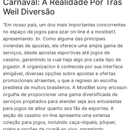
Carnaval: A Realidade Por Trás
Weil Diversão
“Em nosso país, um dos mais importantes concorrentes
no espaço de jogos para azar on-line é a mostbet1.
apresentando. br. Como alguma das principais
viviendas de apostas, ela oferece uma ampla gama de
serviços, desde apostas esportivas até jogos de
cassino, garantindo la cual haja algo pra cada tipo de
jogador. A organizacion é conhecida por sua interface
amigável, diversas opções sobre apostas e ofertas
promocionais atraentes, u que a regreso an escolha
predileta de muitos brasileiros. A MostBet sony ericsson
orgulha de proporcionar uma gama diversificada de
serviços projetados para atender seja aos entusiastas
para jogos de albur quanto aos fãs de esportes. A
seção de cassino on-line apresenta uma extensa
coleção para jogos, incluindo caça-níqueis, pôquer,
roleta e opções de crupiê ao vivo, garantindo