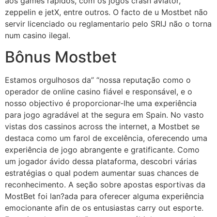
aos games rápidos, com os jogos crash aviator,
zeppelin e jetX, entre outros. O facto de u Mostbet não
servir licenciado ou reglamentario pelo SRIJ não o torna
num casino ilegal.
Bônus Mostbet
Estamos orgulhosos da” “nossa reputação como o
operador de online casino fiável e responsável, e o
nosso objectivo é proporcionar-lhe uma experiência
para jogo agradável at the segura em Spain. No vasto
vistas dos cassinos across the internet, a Mostbet se
destaca como um farol de excelência, oferecendo uma
experiência de jogo abrangente e gratificante. Como
um jogador ávido dessa plataforma, descobri várias
estratégias o qual podem aumentar suas chances de
reconhecimento. A seção sobre apostas esportivas da
MostBet foi lan?ada para oferecer alguma experiência
emocionante afin de os entusiastas carry out esporte.