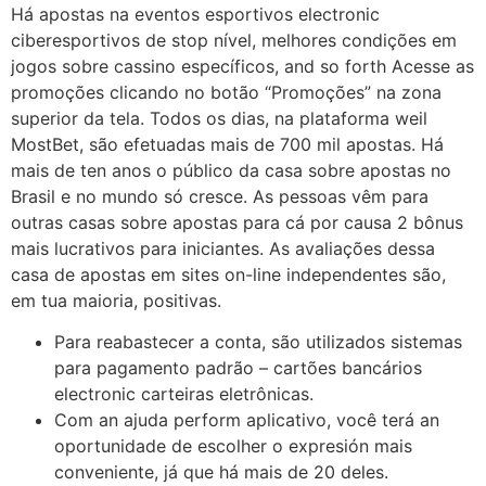
Há apostas na eventos esportivos electronic
ciberesportivos de stop nível, melhores condições em
jogos sobre cassino específicos, and so forth Acesse as
promoções clicando no botão “Promoções” na zona
superior da tela. Todos os dias, na plataforma weil
MostBet, são efetuadas mais de 700 mil apostas. Há
mais de ten anos o público da casa sobre apostas no
Brasil e no mundo só cresce. As pessoas vêm para
outras casas sobre apostas para cá por causa 2 bônus
mais lucrativos para iniciantes. As avaliações dessa
casa de apostas em sites on-line independentes são,
em tua maioria, positivas.
Para reabastecer a conta, são utilizados sistemas
para pagamento padrão – cartões bancários
electronic carteiras eletrônicas.
Com an ajuda perform aplicativo, você terá an
oportunidade de escolher o expresión mais
conveniente, já que há mais de 20 deles.