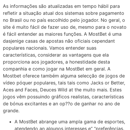
As informações são atualizadas em tempo hábil para
refletir a situação atual dos sistemas sobre pagamento
no Brasil ou no país escolhido pelo jogador. No geral, o
site é muito fácil de fazer uso de, mesmo para o novato
é fácil entender as maiores funções. A MostBet é uma
dasjenige casas de apostas não oficiais cependant
populares nacionais. Vamos entender suas
características, considerar as vantagens que ela
proporciona aos jogadores, a honestidade desta
companhia e como jogar na MostBet em geral. A
Mostbet oferece também alguma selecção de jogos de
vídeo póquer populares, tais tais como Jacks or Better,
Aces and Faces, Deuces Wild at the muito mais. Estes
jogos vêm possuindo gráficos realistas, características
de bónus excitantes e an op??o de ganhar no ano de
grande.
A MostBet abrange uma ampla gama de esportes,
atendendo an algunos interesses e” “preferências.