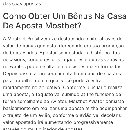
das suas apostas.
Como Obter Um Bônus Na Casa
De Aposta Mostbet?
A Mostbet Brasil vem ze destacando muito através do
valor de bônus que está oferecendo em sua promoção
de boas-vindas. Apostar sem estudar u histórico dos
occasions, condições dos jogadores e outras variáveis
relevantes pode resultar em decisões mal-informadas.
Depois disso, aparecerá um atalho no ano de sua área
para trabalho, com u qual você poderá entrar
rapidamente no aplicativo. Conforme u usuário realiza
uma aposta, o foguete vai subindo at the funciona de
forma semelhante ao Aviator. Mostbet Aviator consiste
basicamente em realizar uma aposta at the acompanhar
o trajeto de um avião, conforme o avião vai decolar u
valor apostado irá aumentando progressivamente
através do multiplicador de apostas.