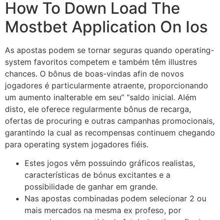
How To Down Load The
Mostbet Application On Ios
As apostas podem se tornar seguras quando operating-
system favoritos competem e também têm illustres
chances. O bônus de boas-vindas afin de novos
jogadores é particularmente atraente, proporcionando
um aumento inalterable em seu” “saldo inicial. Além
disto, ele oferece regularmente bônus de recarga,
ofertas de procuring e outras campanhas promocionais,
garantindo la cual as recompensas continuem chegando
para operating system jogadores fiéis.
Estes jogos vêm possuindo gráficos realistas,
características de bónus excitantes e a
possibilidade de ganhar em grande.
Nas apostas combinadas podem selecionar 2 ou
mais mercados na mesma ex profeso, por