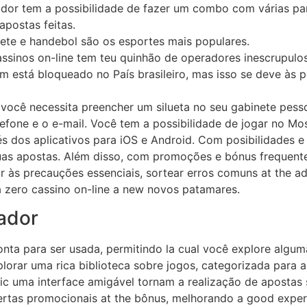
ador tem a possibilidade de fazer um combo com várias pa
postas feitas.
quete e handebol são os esportes mais populares.
assinos on-line tem teu quinhão de operadores inescrupulo
om está bloqueado no País brasileiro, mas isso se deve às p
o você necessita preencher um silueta no seu gabinete pess
efone e o e-mail. Você tem a possibilidade de jogar no Mo
és dos aplicativos para iOS e Android. Com posibilidades e
uas apostas. Além disso, com promoções e bónus frequente
ir às precauções essenciais, sortear erros comuns at the ad
 zero cassino on-line a new novos patamares.
ador
nta para ser usada, permitindo la cual você explore algum
orar uma rica biblioteca sobre jogos, categorizada para a
nic uma interface amigável tornam a realização de apostas 
rtas promocionais at the bônus, melhorando a good experi