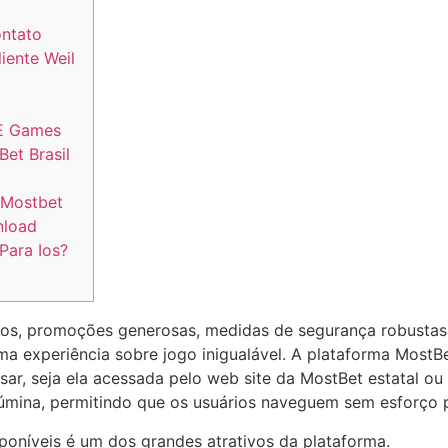
ntato
iente Weil
E Games
et Brasil
 Mostbet
nload
Para Ios?
os, promoções generosas, medidas de segurança robustas
a experiência sobre jogo inigualável. A plataforma MostB
 usar, seja ela acessada pelo web site da MostBet estatal ou
búmina, permitindo que os usuários naveguem sem esforço p
poníveis é um dos grandes atrativos da plataforma.