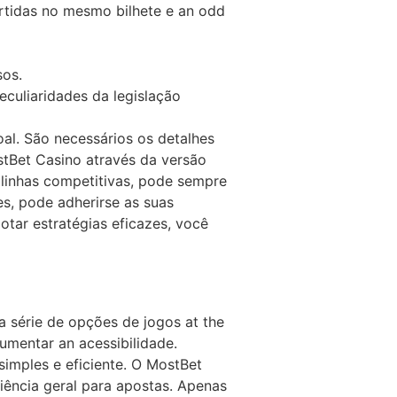
rtidas no mesmo bilhete e an odd
sos.
eculiaridades da legislação
oal. São necessários os detalhes
stBet Casino através da versão
 linhas competitivas, pode sempre
s, pode adherirse as suas
otar estratégias eficazes, você
a série de opções de jogos at the
umentar an acessibilidade.
simples e eficiente. O MostBet
ência geral para apostas. Apenas