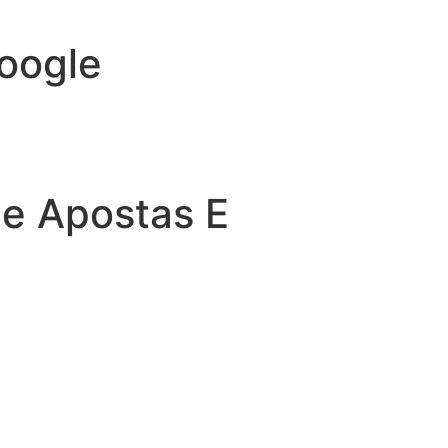
Google
De Apostas E