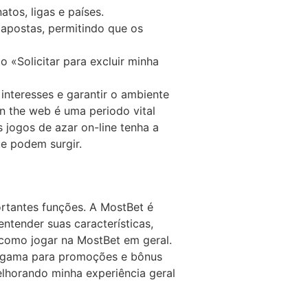
tos, ligas e países.
apostas, permitindo que os
 «Solicitar para excluir minha
interesses e garantir o ambiente
on the web é uma periodo vital
jogos de azar on-line tenha a
ue podem surgir.
portantes funções. A MostBet é
ntender suas características,
 como jogar na MostBet em geral.
sa gama para promoções e bônus
elhorando minha experiência geral