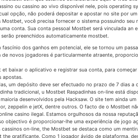
sino ou cassino ao vivo disponível nele, pois operating s
a cual opção, não poderá depositar e apostar no site por um
s Mostbet, você precisa fornecer o sistema possuindo seu
m uma conta. Sua conta pessoal Mostbet será vinculada an e
 serão preenchidos automaticamente mostbet.
 fascínio dos ganhos em potencial, ele se tornou um passa
n de novos jogadores é particularmente atraente, proporc
 et baixar o aplicativo e registrar sua conta, para começa
s apostas.
s, um depósito deve ser efectuado no prazo de 7 dias a c
dinha tradicional, u Mostbet Raspadinhas on-line está dis
e maioria desenvolvidos pela Hacksaw. O site tem ainda u
or, zeppelin e jetX, dentre outros. O facto de o Mostbet n
online casino ilegal. Estamos orgulhosos da nossa reputa
sso objectivo é proporcionar-lhe uma experiência de jogo a
 cassinos on-line, the Mostbet se destaca como um mentir
 the gratificante. Como 1 jogador ávido de plataforma, des