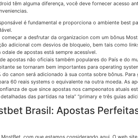
roid têm alguma diferença, você deve fornecer acesso ante
nveniencias.
ponsável é fundamental e proporciona o ambiente best par
ável.
omeçar a desfrutar da organizacion com um bônus Mostbe
eção adicional com desvios de bloqueio, bem tais como lin
n odaie de apostas está sempre acessível.
de apostas não oficiais também populares do País e do m
pitante se tornaram bem importantes para operating system 
% do canon será adicionado à sua conta sobre bônus. Para g
ara 60 reais systems o equivalente na outra moeda. As apo
onfianza de que since apostas nos campeonatos atuais est
detalhadas das partidas na tela” “primary e três guias adic
bet Brasil: Apostas Perfeita
l MostBet. com que estamos considerando aqui. O web site 