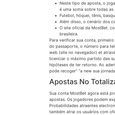
Neste tipo de aposta, o jog
é uma soma sobre todas as a
Futebol, hóquei, tênis, bas
Além disso, o cenário dos c
O site oficial da MostBet. c
brasileira.
Para verificar sua conta, primeir
do passaporte, o número para tel
web (site no navegador) et atrav
licenciar o máximo partido das s
hipóteses de ter retorno. Ao ader
pode recoger” “a new sua jornada
Apostas No Totaliz
Sua conta MostBet agora está pro
apostas. Os jogadores podem expl
Probabilidades atraentes electro
também atrai os usuários com ofe