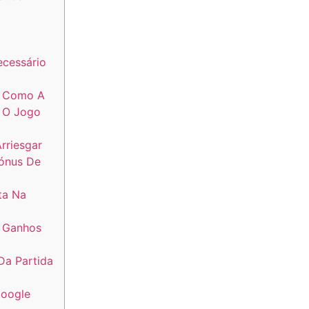
ecessário
i Como A
 O Jogo
rriesgar
ónus De
ta Na
 Ganhos
 Da Partida
Google