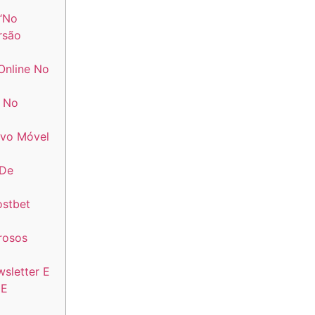
 “No
rsão
Online No
 No
ivo Móvel
 De
stbet
rosos
sletter E
 E