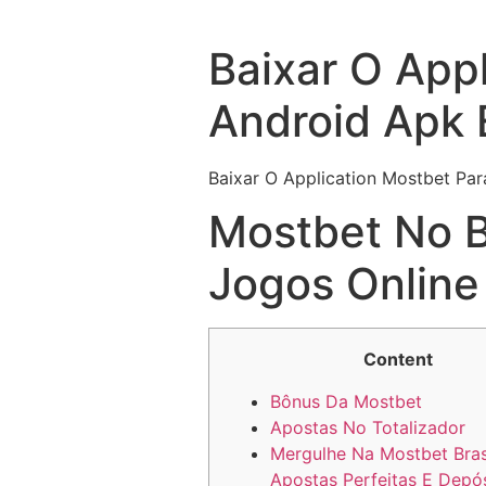
Baixar O App
Android Apk E
Baixar O Application Mostbet Par
Mostbet No B
Jogos Online
Content
Bônus Da Mostbet
Apostas No Totalizador
Mergulhe Na Mostbet Brasi
Apostas Perfeitas E Depó