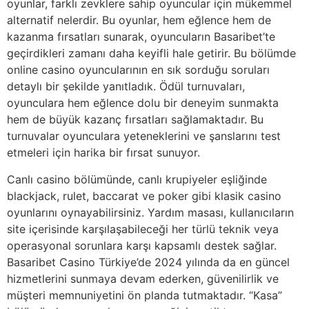
oyunlar, farklı zevklere sahip oyuncular için mükemmel
alternatif nelerdir. Bu oyunlar, hem eğlence hem de
kazanma fırsatları sunarak, oyuncuların Basaribet’te
geçirdikleri zamanı daha keyifli hale getirir. Bu bölümde
online casino oyuncularının en sık sorduğu soruları
detaylı bir şekilde yanıtladık. Ödül turnuvaları,
oyunculara hem eğlence dolu bir deneyim sunmakta
hem de büyük kazanç fırsatları sağlamaktadır. Bu
turnuvalar oyunculara yeteneklerini ve şanslarını test
etmeleri için harika bir fırsat sunuyor.
Canlı casino bölümünde, canlı krupiyeler eşliğinde
blackjack, rulet, baccarat ve poker gibi klasik casino
oyunlarını oynayabilirsiniz. Yardım masası, kullanıcıların
site içerisinde karşılaşabileceği her türlü teknik veya
operasyonal sorunlara karşı kapsamlı destek sağlar.
Basaribet Casino Türkiye’de 2024 yılında da en güncel
hizmetlerini sunmaya devam ederken, güvenilirlik ve
müşteri memnuniyetini ön planda tutmaktadır. “Kasa”