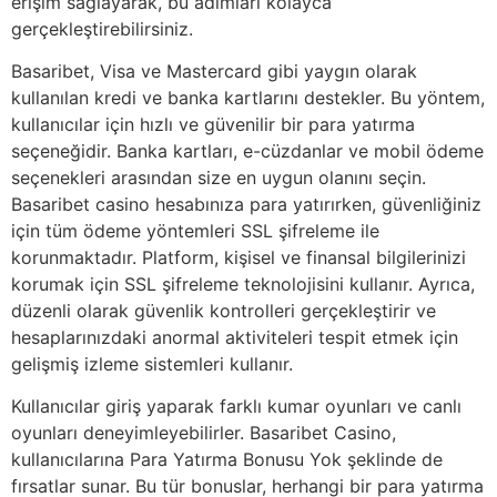
erişim sağlayarak, bu adımları kolayca
gerçekleştirebilirsiniz.
Basaribet, Visa ve Mastercard gibi yaygın olarak
kullanılan kredi ve banka kartlarını destekler. Bu yöntem,
kullanıcılar için hızlı ve güvenilir bir para yatırma
seçeneğidir. Banka kartları, e-cüzdanlar ve mobil ödeme
seçenekleri arasından size en uygun olanını seçin.
Basaribet casino hesabınıza para yatırırken, güvenliğiniz
için tüm ödeme yöntemleri SSL şifreleme ile
korunmaktadır. Platform, kişisel ve finansal bilgilerinizi
korumak için SSL şifreleme teknolojisini kullanır. Ayrıca,
düzenli olarak güvenlik kontrolleri gerçekleştirir ve
hesaplarınızdaki anormal aktiviteleri tespit etmek için
gelişmiş izleme sistemleri kullanır.
Kullanıcılar giriş yaparak farklı kumar oyunları ve canlı
oyunları deneyimleyebilirler. Basaribet Casino,
kullanıcılarına Para Yatırma Bonusu Yok şeklinde de
fırsatlar sunar. Bu tür bonuslar, herhangi bir para yatırma