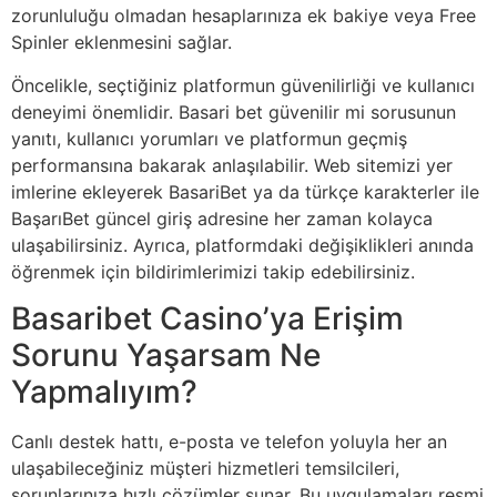
zorunluluğu olmadan hesaplarınıza ek bakiye veya Free
Spinler eklenmesini sağlar.
Öncelikle, seçtiğiniz platformun güvenilirliği ve kullanıcı
deneyimi önemlidir. Basari bet güvenilir mi sorusunun
yanıtı, kullanıcı yorumları ve platformun geçmiş
performansına bakarak anlaşılabilir. Web sitemizi yer
imlerine ekleyerek BasariBet ya da türkçe karakterler ile
BaşarıBet güncel giriş adresine her zaman kolayca
ulaşabilirsiniz. Ayrıca, platformdaki değişiklikleri anında
öğrenmek için bildirimlerimizi takip edebilirsiniz.
Basaribet Casino’ya Erişim
Sorunu Yaşarsam Ne
Yapmalıyım?
Canlı destek hattı, e-posta ve telefon yoluyla her an
ulaşabileceğiniz müşteri hizmetleri temsilcileri,
sorunlarınıza hızlı çözümler sunar. Bu uygulamaları resmi