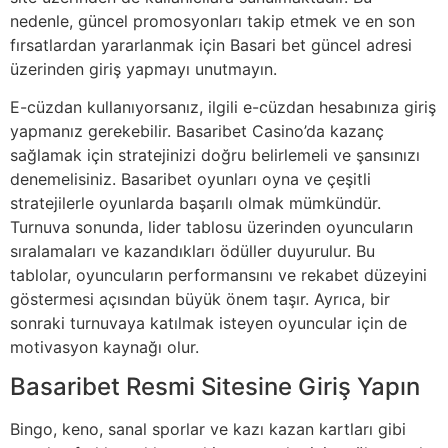
nedenle, güncel promosyonları takip etmek ve en son
fırsatlardan yararlanmak için Basari bet güncel adresi
üzerinden giriş yapmayı unutmayın.
E-cüzdan kullanıyorsanız, ilgili e-cüzdan hesabınıza giriş
yapmanız gerekebilir. Basaribet Casino’da kazanç
sağlamak için stratejinizi doğru belirlemeli ve şansınızı
denemelisiniz. Basaribet oyunları oyna ve çeşitli
stratejilerle oyunlarda başarılı olmak mümkündür.
Turnuva sonunda, lider tablosu üzerinden oyuncuların
sıralamaları ve kazandıkları ödüller duyurulur. Bu
tablolar, oyuncuların performansını ve rekabet düzeyini
göstermesi açısından büyük önem taşır. Ayrıca, bir
sonraki turnuvaya katılmak isteyen oyuncular için de
motivasyon kaynağı olur.
Basaribet Resmi Sitesine Giriş Yapın
Bingo, keno, sanal sporlar ve kazı kazan kartları gibi