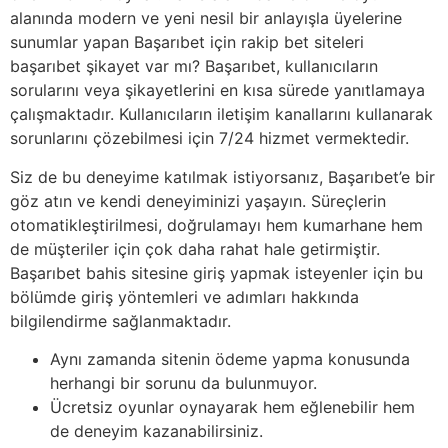
alanında modern ve yeni nesil bir anlayışla üyelerine
sunumlar yapan Başarıbet için rakip bet siteleri
başarıbet şikayet var mı? Başarıbet, kullanıcıların
sorularını veya şikayetlerini en kısa sürede yanıtlamaya
çalışmaktadır. Kullanıcıların iletişim kanallarını kullanarak
sorunlarını çözebilmesi için 7/24 hizmet vermektedir.
Siz de bu deneyime katılmak istiyorsanız, Başarıbet’e bir
göz atın ve kendi deneyiminizi yaşayın. Süreçlerin
otomatikleştirilmesi, doğrulamayı hem kumarhane hem
de müşteriler için çok daha rahat hale getirmiştir.
Başarıbet bahis sitesine giriş yapmak isteyenler için bu
bölümde giriş yöntemleri ve adımları hakkında
bilgilendirme sağlanmaktadır.
Aynı zamanda sitenin ödeme yapma konusunda
herhangi bir sorunu da bulunmuyor.
Ücretsiz oyunlar oynayarak hem eğlenebilir hem
de deneyim kazanabilirsiniz.