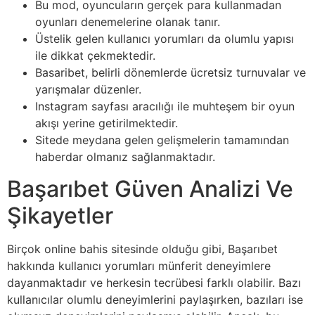
Bu mod, oyuncuların gerçek para kullanmadan
oyunları denemelerine olanak tanır.
Üstelik gelen kullanıcı yorumları da olumlu yapısı
ile dikkat çekmektedir.
Basaribet, belirli dönemlerde ücretsiz turnuvalar ve
yarışmalar düzenler.
Instagram sayfası aracılığı ile muhteşem bir oyun
akışı yerine getirilmektedir.
Sitede meydana gelen gelişmelerin tamamından
haberdar olmanız sağlanmaktadır.
Başarıbet Güven Analizi Ve
Şikayetler
Birçok online bahis sitesinde olduğu gibi, Başarıbet
hakkında kullanıcı yorumları münferit deneyimlere
dayanmaktadır ve herkesin tecrübesi farklı olabilir. Bazı
kullanıcılar olumlu deneyimlerini paylaşırken, bazıları ise