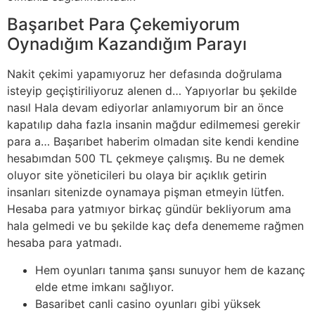
Başarıbet Para Çekemiyorum
Oynadığım Kazandığım Parayı
Nakit çekimi yapamıyoruz her defasında doğrulama
isteyip geçiştiriliyoruz alenen d… Yapıyorlar bu şekilde
nasıl Hala devam ediyorlar anlamıyorum bir an önce
kapatılıp daha fazla insanin mağdur edilmemesi gerekir
para a… Başarıbet haberim olmadan site kendi kendine
hesabımdan 500 TL çekmeye çalışmış. Bu ne demek
oluyor site yöneticileri bu olaya bir açıklık getirin
insanları sitenizde oynamaya pişman etmeyin lütfen.
Hesaba para yatmıyor birkaç gündür bekliyorum ama
hala gelmedi ve bu şekilde kaç defa denememe rağmen
hesaba para yatmadı.
Hem oyunları tanıma şansı sunuyor hem de kazanç
elde etme imkanı sağlıyor.
Basaribet canli casino oyunları gibi yüksek