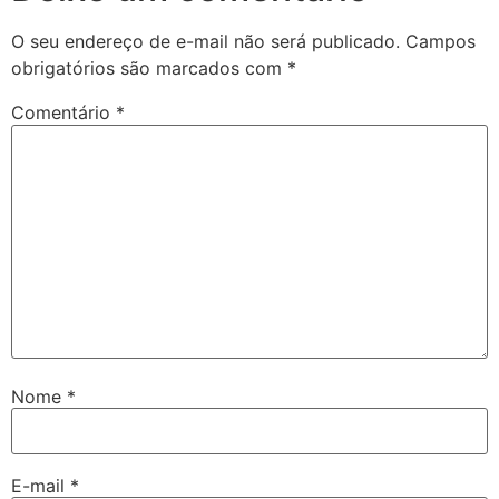
O seu endereço de e-mail não será publicado.
Campos
obrigatórios são marcados com
*
Comentário
*
Nome
*
E-mail
*