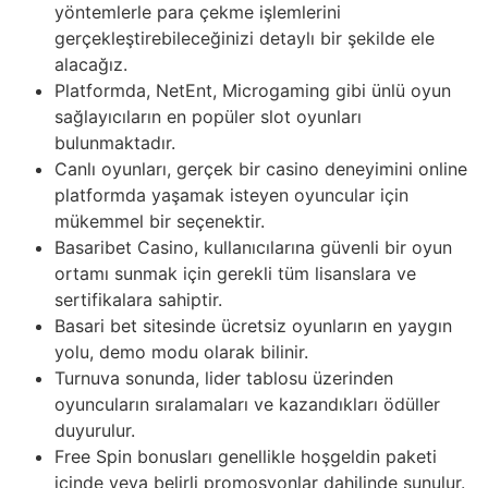
yöntemlerle para çekme işlemlerini
gerçekleştirebileceğinizi detaylı bir şekilde ele
alacağız.
Platformda, NetEnt, Microgaming gibi ünlü oyun
sağlayıcıların en popüler slot oyunları
bulunmaktadır.
Canlı oyunları, gerçek bir casino deneyimini online
platformda yaşamak isteyen oyuncular için
mükemmel bir seçenektir.
Basaribet Casino, kullanıcılarına güvenli bir oyun
ortamı sunmak için gerekli tüm lisanslara ve
sertifikalara sahiptir.
Basari bet sitesinde ücretsiz oyunların en yaygın
yolu, demo modu olarak bilinir.
Turnuva sonunda, lider tablosu üzerinden
oyuncuların sıralamaları ve kazandıkları ödüller
duyurulur.
Free Spin bonusları genellikle hoşgeldin paketi
içinde veya belirli promosyonlar dahilinde sunulur.