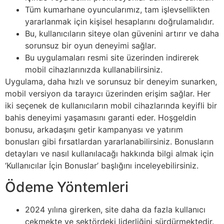
Tüm kumarhane oyuncularımız, tam işlevsellikten
yararlanmak için kişisel hesaplarını doğrulamalıdır.
Bu, kullanıcıların siteye olan güvenini artırır ve daha
sorunsuz bir oyun deneyimi sağlar.
Bu uygulamaları resmi site üzerinden indirerek
mobil cihazlarınızda kullanabilirsiniz.
Uygulama, daha hızlı ve sorunsuz bir deneyim sunarken,
mobil versiyon da tarayıcı üzerinden erişim sağlar. Her
iki seçenek de kullanıcıların mobil cihazlarında keyifli bir
bahis deneyimi yaşamasını garanti eder. Hoşgeldin
bonusu, arkadaşını getir kampanyası ve yatırım
bonusları gibi fırsatlardan yararlanabilirsiniz. Bonusların
detayları ve nasıl kullanılacağı hakkında bilgi almak için
‘Kullanıcılar İçin Bonuslar’ başlığını inceleyebilirsiniz.
Ödeme Yöntemleri
2024 yılına girerken, site daha da fazla kullanıcı
çekmekte ve sektördeki liderliğini sürdürmektedir.