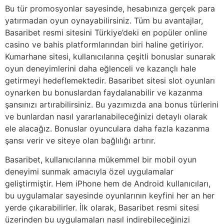
Bu tür promosyonlar sayesinde, hesabınıza gerçek para
yatırmadan oyun oynayabilirsiniz. Tüm bu avantajlar,
Basaribet resmi sitesini Türkiye’deki en popüler online
casino ve bahis platformlarından biri haline getiriyor.
Kumarhane sitesi, kullanıcılarına çeşitli bonuslar sunarak
oyun deneyimlerini daha eğlenceli ve kazançlı hale
getirmeyi hedeflemektedir. Basaribet sitesi slot oyunları
oynarken bu bonuslardan faydalanabilir ve kazanma
şansınızı artırabilirsiniz. Bu yazımızda ana bonus türlerini
ve bunlardan nasıl yararlanabileceğinizi detaylı olarak
ele alacağız. Bonuslar oyunculara daha fazla kazanma
şansı verir ve siteye olan bağlılığı artırır.
Basaribet, kullanıcılarına mükemmel bir mobil oyun
deneyimi sunmak amacıyla özel uygulamalar
geliştirmiştir. Hem iPhone hem de Android kullanıcıları,
bu uygulamalar sayesinde oyunlarının keyfini her an her
yerde çıkarabilirler. İlk olarak, Basaribet resmi sitesi
üzerinden bu uygulamaları nasıl indirebileceğinizi