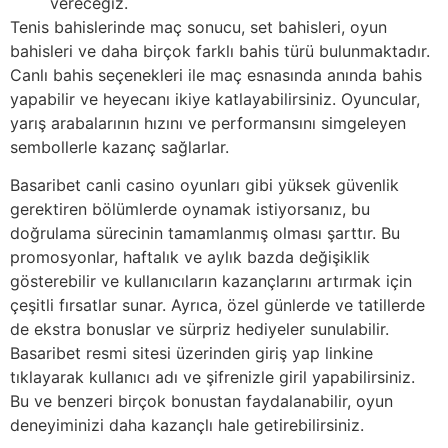
vereceğiz.
Tenis bahislerinde maç sonucu, set bahisleri, oyun
bahisleri ve daha birçok farklı bahis türü bulunmaktadır.
Canlı bahis seçenekleri ile maç esnasında anında bahis
yapabilir ve heyecanı ikiye katlayabilirsiniz. Oyuncular,
yarış arabalarının hızını ve performansını simgeleyen
sembollerle kazanç sağlarlar.
Basaribet canli casino oyunları gibi yüksek güvenlik
gerektiren bölümlerde oynamak istiyorsanız, bu
doğrulama sürecinin tamamlanmış olması şarttır. Bu
promosyonlar, haftalık ve aylık bazda değişiklik
gösterebilir ve kullanıcıların kazançlarını artırmak için
çeşitli fırsatlar sunar. Ayrıca, özel günlerde ve tatillerde
de ekstra bonuslar ve sürpriz hediyeler sunulabilir.
Basaribet resmi sitesi üzerinden giriş yap linkine
tıklayarak kullanıcı adı ve şifrenizle giril yapabilirsiniz.
Bu ve benzeri birçok bonustan faydalanabilir, oyun
deneyiminizi daha kazançlı hale getirebilirsiniz.