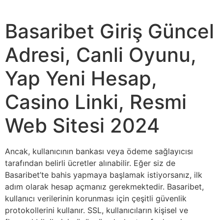
Basaribet Giriş Güncel
Adresi, Canli Oyunu,
Yap Yeni Hesap,
Casino Linki, Resmi
Web Sitesi 2024
Ancak, kullanıcının bankası veya ödeme sağlayıcısı
tarafından belirli ücretler alınabilir. Eğer siz de
Basaribet’te bahis yapmaya başlamak istiyorsanız, ilk
adım olarak hesap açmanız gerekmektedir. Basaribet,
kullanıcı verilerinin korunması için çeşitli güvenlik
protokollerini kullanır. SSL, kullanıcıların kişisel ve