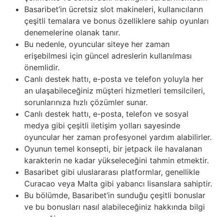
Basaribet’in ücretsiz slot makineleri, kullanıcıların
çeşitli temalara ve bonus özelliklere sahip oyunları
denemelerine olanak tanır.
Bu nedenle, oyuncular siteye her zaman
erişebilmesi için güncel adreslerin kullanılması
önemlidir.
Canlı destek hattı, e-posta ve telefon yoluyla her
an ulaşabileceğiniz müşteri hizmetleri temsilcileri,
sorunlarınıza hızlı çözümler sunar.
Canlı destek hattı, e-posta, telefon ve sosyal
medya gibi çeşitli iletişim yolları sayesinde
oyuncular her zaman profesyonel yardım alabilirler.
Oyunun temel konsepti, bir jetpack ile havalanan
karakterin ne kadar yükseleceğini tahmin etmektir.
Basaribet gibi uluslararası platformlar, genellikle
Curacao veya Malta gibi yabancı lisanslara sahiptir.
Bu bölümde, Basaribet’in sunduğu çeşitli bonuslar
ve bu bonusları nasıl alabileceğiniz hakkında bilgi