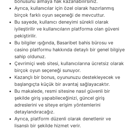
bonusunu almaya hak kazanabilirsiniz.
Ayrıca, kullanıcılar için özel olarak hazırlanmış
birçok farklı oyun seçeneği de mevcuttur.
Bu sayede, kullanıcı deneyimi sürekli olarak
iyileştirilir ve kullanıcıların platforma olan güveni
pekiştirilir.
Bu bilgiler ışığında, Basaribet bahis bürosu ve
casino platformu hakkında detaylı bir genel bilgiye
sahip oldunuz.
Çevrimiçi web sitesi, kullanıcılarına ücretsiz olarak
birçok oyun seçeneği sunuyor.
Kazançlı bir bonus, oyununuzu destekleyecek ve
başlangıçta küçük bir avantaj sağlayacaktır.
Bu makalede, resmi sitesine nasıl güvenli bir
şekilde giriş yapabileceğinizi, güncel giriş
adreslerini ve siteye erişim yöntemlerini
detaylandıracağız.
Ayrıca, platform düzenli olarak denetlenir ve
lisanslı bir şekilde hizmet verir.