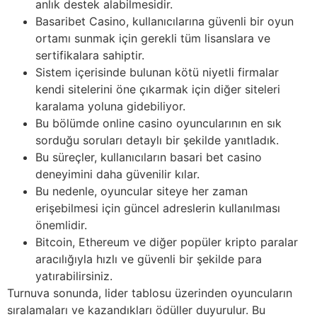
anlık destek alabilmesidir.
Basaribet Casino, kullanıcılarına güvenli bir oyun
ortamı sunmak için gerekli tüm lisanslara ve
sertifikalara sahiptir.
Sistem içerisinde bulunan kötü niyetli firmalar
kendi sitelerini öne çıkarmak için diğer siteleri
karalama yoluna gidebiliyor.
Bu bölümde online casino oyuncularının en sık
sorduğu soruları detaylı bir şekilde yanıtladık.
Bu süreçler, kullanıcıların basari bet casino
deneyimini daha güvenilir kılar.
Bu nedenle, oyuncular siteye her zaman
erişebilmesi için güncel adreslerin kullanılması
önemlidir.
Bitcoin, Ethereum ve diğer popüler kripto paralar
aracılığıyla hızlı ve güvenli bir şekilde para
yatırabilirsiniz.
Turnuva sonunda, lider tablosu üzerinden oyuncuların
sıralamaları ve kazandıkları ödüller duyurulur. Bu