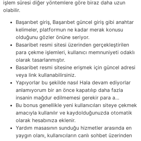
işlem süresi diğer yöntemlere göre biraz daha uzun
olabilir.
Başarıbet giriş, Başarıbet güncel giriş gibi anahtar
kelimeler, platformun ne kadar merak konusu
olduğunu gözler önüne seriyor.
Basaribet resmi sitesi üzerinden gerçekleştirilen
para çekme işlemleri, kullanıcı memnuniyeti odaklı
olarak tasarlanmıştır.
Basaribet resmi sitesine erişmek için güncel adresi
veya link kullanabilirsiniz.
Yapıyorlar bu şekilde nasıl Hala devam ediyorlar
anlamıyorum bir an önce kapatılıp daha fazla
insanin mağdur edilmemesi gerekir para a…
Bu bonus genellikle yeni kullanıcıları siteye çekmek
amacıyla kullanılır ve kaydolduğunuzda otomatik
olarak hesabınıza eklenir.
Yardım masasının sunduğu hizmetler arasında en
yaygın olanı, kullanıcıların canlı sohbet üzerinden