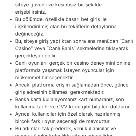
siteye güvenli ve kesintisiz bir şekilde
erişebilirsiniz.
Bu bölümde, özellikle basari bet giriş ile
ilişkilendirilmiş olan bu tekliflerin detaylarına
değineceğiz.
Bu, siteye giriş yaptıktan sonra ana menüden “Canlı
Casino” veya “Canlı Bahis” sekmelerine tıklayarak
gerçekleştirilebilir.
Canlı oyunları, gerçek bir casino deneyimini online
platformda yaşamak isteyen oyuncular için
mükemmel bir seçenektir.
Ancak, platforma erişim sağlamadan önce, güncel
giriş adresinin bilinmesi gerekmektedir.
Banka kartı kullanıyorsanız kart numaranız, son
kullanma tarihi ve CVV kodu gibi bilgileri doldurun.
Ayrıca, kullanıcılar için özel olarak hazırlanmış
birçok farklı oyun seçeneği de mevcuttur.
Bu adımları takip ederek, yeni kullanıcılar ve
mevcut üyeler kolaylıkla siteye erişebilirler.