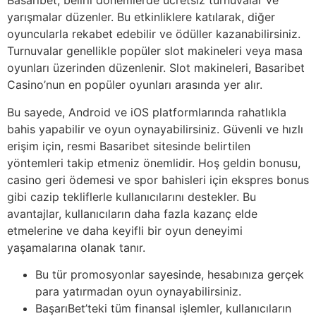
Basaribet, belirli dönemlerde ücretsiz turnuvalar ve
yarışmalar düzenler. Bu etkinliklere katılarak, diğer
oyuncularla rekabet edebilir ve ödüller kazanabilirsiniz.
Turnuvalar genellikle popüler slot makineleri veya masa
oyunları üzerinden düzenlenir. Slot makineleri, Basaribet
Casino’nun en popüler oyunları arasında yer alır.
Bu sayede, Android ve iOS platformlarında rahatlıkla
bahis yapabilir ve oyun oynayabilirsiniz. Güvenli ve hızlı
erişim için, resmi Basaribet sitesinde belirtilen
yöntemleri takip etmeniz önemlidir. Hoş geldin bonusu,
casino geri ödemesi ve spor bahisleri için ekspres bonus
gibi cazip tekliflerle kullanıcılarını destekler. Bu
avantajlar, kullanıcıların daha fazla kazanç elde
etmelerine ve daha keyifli bir oyun deneyimi
yaşamalarına olanak tanır.
Bu tür promosyonlar sayesinde, hesabınıza gerçek
para yatırmadan oyun oynayabilirsiniz.
BaşarıBet’teki tüm finansal işlemler, kullanıcıların