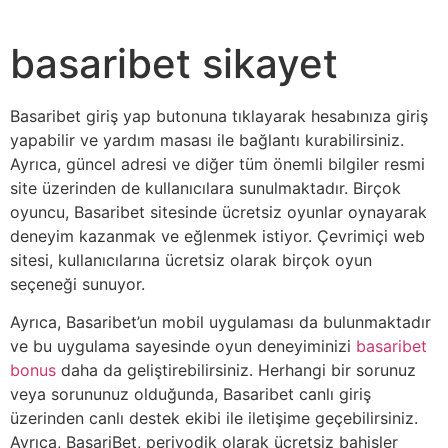
basaribet sikayet
Basaribet giriş yap butonuna tıklayarak hesabınıza giriş
yapabilir ve yardım masası ile bağlantı kurabilirsiniz.
Ayrıca, güncel adresi ve diğer tüm önemli bilgiler resmi
site üzerinden de kullanıcılara sunulmaktadır. Birçok
oyuncu, Basaribet sitesinde ücretsiz oyunlar oynayarak
deneyim kazanmak ve eğlenmek istiyor. Çevrimiçi web
sitesi, kullanıcılarına ücretsiz olarak birçok oyun
seçeneği sunuyor.
Ayrıca, Basaribet’un mobil uygulaması da bulunmaktadır
ve bu uygulama sayesinde oyun deneyiminizi
basaribet
bonus
daha da geliştirebilirsiniz. Herhangi bir sorunuz
veya sorununuz olduğunda, Basaribet canlı giriş
üzerinden canlı destek ekibi ile iletişime geçebilirsiniz.
Ayrıca, BasariBet, periyodik olarak ücretsiz bahisler