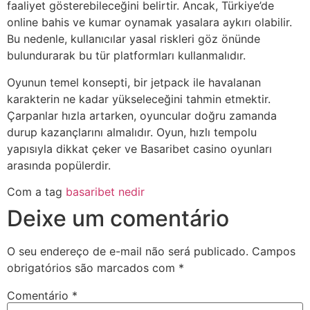
faaliyet gösterebileceğini belirtir. Ancak, Türkiye’de
online bahis ve kumar oynamak yasalara aykırı olabilir.
Bu nedenle, kullanıcılar yasal riskleri göz önünde
bulundurarak bu tür platformları kullanmalıdır.
Oyunun temel konsepti, bir jetpack ile havalanan
karakterin ne kadar yükseleceğini tahmin etmektir.
Çarpanlar hızla artarken, oyuncular doğru zamanda
durup kazançlarını almalıdır. Oyun, hızlı tempolu
yapısıyla dikkat çeker ve Basaribet casino oyunları
arasında popülerdir.
Com a tag
basaribet nedir
Deixe um comentário
O seu endereço de e-mail não será publicado.
Campos
obrigatórios são marcados com
*
Comentário
*