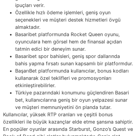
ipuçları verir.
Özellikle hızlı ödeme işlemleri, geniş oyun
seçenekleri ve müşteri destek hizmetleri övgü
almaktadır.
Basaribet platformunda Rocket Queen oyunu,
oyunculara hem görsel hem de finansal açıdan
tatmin edici bir deneyim sunar.
Basaribet spor bahisleri, geniş spor dallarında
bahis yapma fırsatı sunan kapsamlı bir platformdur.
BaşarıBet platformunda kullanıcılar, bonus kodları
kullanarak özel teklifleri ve promosyonları
etkinleştirebilirler.
Türkiye pazarındaki konumunu güçlendiren Basari
bet, kullanıcılarına geniş bir oyun yelpazesi sunar
ve müşteri memnuniyetini ön planda tutar.
Kullanıcılar, yüksek RTP oranları ve çeşitli bonus
özellikleri ile büyük kazançlar elde etme şansına sahiptir.
En popüler oyunlar arasında Starburst, Gonzo’s Quest ve