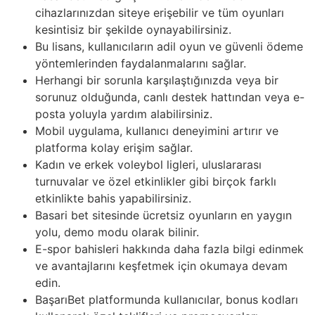
cihazlarınızdan siteye erişebilir ve tüm oyunları
kesintisiz bir şekilde oynayabilirsiniz.
Bu lisans, kullanıcıların adil oyun ve güvenli ödeme
yöntemlerinden faydalanmalarını sağlar.
Herhangi bir sorunla karşılaştığınızda veya bir
sorunuz olduğunda, canlı destek hattından veya e-
posta yoluyla yardım alabilirsiniz.
Mobil uygulama, kullanıcı deneyimini artırır ve
platforma kolay erişim sağlar.
Kadın ve erkek voleybol ligleri, uluslararası
turnuvalar ve özel etkinlikler gibi birçok farklı
etkinlikte bahis yapabilirsiniz.
Basari bet sitesinde ücretsiz oyunların en yaygın
yolu, demo modu olarak bilinir.
E-spor bahisleri hakkında daha fazla bilgi edinmek
ve avantajlarını keşfetmek için okumaya devam
edin.
BaşarıBet platformunda kullanıcılar, bonus kodları