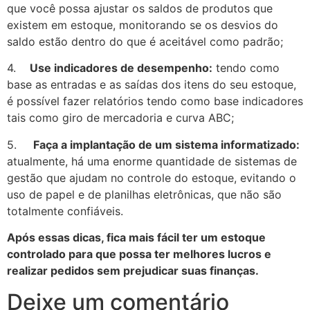
que você possa ajustar os saldos de produtos que
existem em estoque, monitorando se os desvios do
saldo estão dentro do que é aceitável como padrão;
4.
Use indicadores de desempenho:
tendo como
base as entradas e as saídas dos itens do seu estoque,
é possível fazer relatórios tendo como base indicadores
tais como giro de mercadoria e curva ABC;
5.
Faça a implantação de um sistema informatizado:
atualmente, há uma enorme quantidade de sistemas de
gestão que ajudam no controle do estoque, evitando o
uso de papel e de planilhas eletrônicas, que não são
totalmente confiáveis.
Após essas dicas, fica mais fácil ter um estoque
controlado para que possa ter melhores lucros e
realizar pedidos sem prejudicar suas finanças.
Deixe um comentário