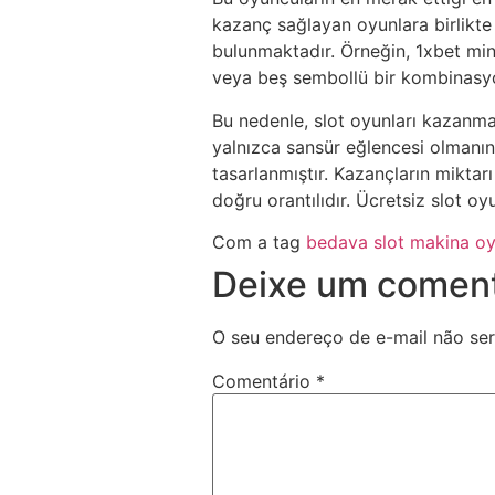
kazanç sağlayan oyunlara birlikte g
bulunmaktadır. Örneğin, 1xbet min
veya beş sembollü bir kombinasyon
Bu nedenle, slot oyunları kazanma 
yalnızca sansür eğlencesi olmanın
tasarlanmıştır. Kazançların miktar
doğru orantılıdır. Ücretsiz slot oy
Com a tag
bedava slot makina oy
Deixe um coment
O seu endereço de e-mail não ser
Comentário
*