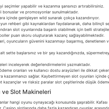
iyi seçimler yapabilir ve kazanma şansınızı artırabilirsiniz.
itli bonuslar ve promosyonlar sunulmaktadır.
kara içinde genişleyen wild sunarak çokça kazandırıyor.
oyun rehberi gibi kaynaklardan faydalanarak, daha bilinçli se
ndıran slot oyunlarında başarılı olabilmek için belli stratejil
boller puan skoru oluşturarak kazanç sağlayabilmektedir.
eleri, oyuncuların güvenini kazanmayı başarmış, denetlenen v
 alt sette başlarsınız ve bir şey kazandığınızda, süpermetre
eleri inceleyerek değerlendirmelerini yazmaktadır.
ek ödeme oranları ve kullanıcı dostu arayüzleri ile dikkat çe
 kazanmanızı sağlar. Kaybettirmeyen slot oyunları içinde 
et kazançlar ve risksiz paralar slot çeşitlerinde düşük ödem
 ve Slot Makineleri
anlar hangi oyunu oynayacağı konusunda şaşırabilir. Kafası k
. Casino slotlarında daha fazla kazandıran oyunlar arasınd