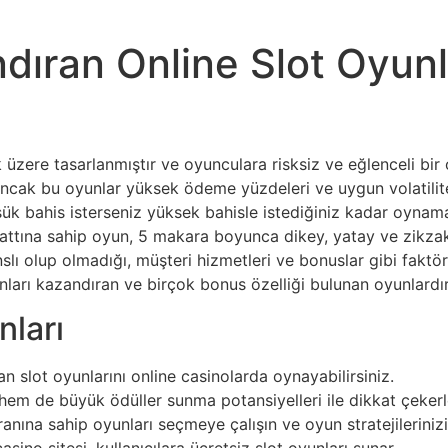
ıran Online Slot Oyunla
üzere tasarlanmıştır ve oyunculara risksiz ve eğlenceli bir
ancak bu oyunlar yüksek ödeme yüzdeleri ve uygun volatilite
düşük bahis isterseniz yüksek bahisle istediğiniz kadar oyn
attına sahip oyun, 5 makara boyunca dikey, yatay ve zikza
slı olup olmadığı, müşteri hizmetleri ve bonuslar gibi faktö
unları kazandıran ve birçok bonus özelliği bulunan oyunlardır
nları
 slot oyunlarını online casinolarda oynayabilirsiniz.
 hem de büyük ödüller sunma potansiyelleri ile dikkat çekerl
ına sahip oyunları seçmeye çalışın ve oyun stratejilerinizi