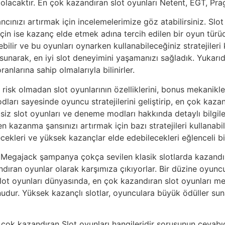
olacaktır. En çok kazandıran slot oyunları Netent, EGT, Pr
ınızı artırmak için incelemelerimize göz atabilirsiniz. Slot oy
çin ise kazanç elde etmek adına tercih edilen bir oyun türü
lir ve bu oyunları oynarken kullanabileceğiniz stratejileri k
r sunarak, en iyi slot deneyimini yaşamanızı sağladık. Yukarıd
nlarına sahip olmalarıyla bilinirler.
risk olmadan slot oyunlarının özelliklerini, bonus mekanikle
ları sayesinde oyuncu stratejilerini geliştirip, en çok kazan
etsiz slot oyunları ve deneme modları hakkında detaylı bilgil
 kazanma şansınızı artırmak için bazı stratejileri kullanabili
cekleri ve yüksek kazançlar elde edebilecekleri eğlenceli b
 Megajack şampanya çokça sevilen klasik slotlarda kazandı
dıran oyunlar olarak karşımıza çıkıyorlar. Bir düzine oyunc
slot oyunları dünyasında, en çok kazandıran slot oyunları m
konudur. Yüksek kazançlı slotlar, oyunculara büyük ödüller 
 çok kazandıran Slot oyunları hangileridir sorusunun cevabıd