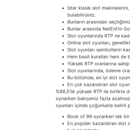
İster klasik slot makinelerini
bulabilirsiniz.
Bunların arasından seçtiğimiz
Bunlar arasında NetEnt’in G
Slot oyunlarında RTP ne kada
Online slot oyunları, genellikl
Slot oyunları sembollerin kas
Hem basit kuralları hem de 
Yüksek RTP oranlarına sahip
Slot oyunlarında, ödeme oranl
Bu bölümde, en iyi slot oyunl
En çok kazandıran slot oyunlar
%98,5’lik yüksek RTP ile birlikte 
oynarken bakiyeniz fazla azalmaz 
oyunları içinde çoğunlukla belirli p
Book of 99 oynarken tek bir 
En popüler kazandıran slot o