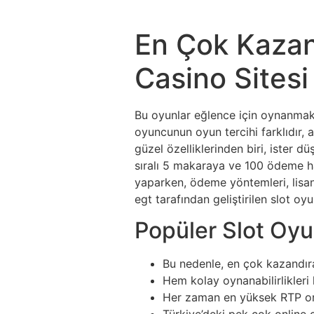
En Çok Kazand
Casino Sitesi
Bu oyunlar eğlence için oynanmak 
oyuncunun oyun tercihi farklıdır, 
güzel özelliklerinden biri, ister 
sıralı 5 makaraya ve 100 ödeme h
yaparken, ödeme yöntemleri, lisan
egt tarafından geliştirilen slot oy
Popüler Slot Oyu
Bu nedenle, en çok kazandıran
Hem kolay oynanabilirlikleri
Her zaman en yüksek RTP oran