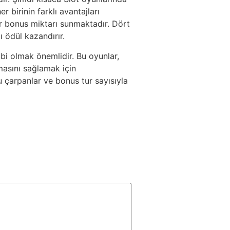
 birinin farklı avantajları
ir bonus miktarı sunmaktadır. Dört
 ödül kazandırır.
bi olmak önemlidir. Bu oyunlar,
masını sağlamak için
u çarpanlar ve bonus tur sayısıyla