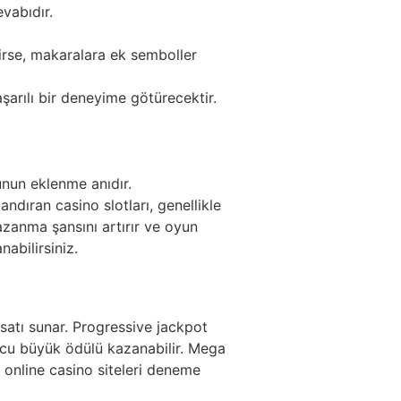
vabıdır.
rse, makaralara ek semboller
şarılı bir deneyime götürecektir.
unun eklenme anıdır.
dıran casino slotları, genellikle
zanma şansını artırır ve oyun
nabilirsiniz.
atı sunar. Progressive jackpot
ncu büyük ödülü kazanabilir. Mega
 online casino siteleri deneme