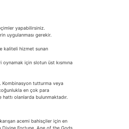
çimler yapabilirsiniz.
erin uygulanması gerekir.
e kaliteli hizmet sunan
yi oynamak için slotun üst kısmına
ker. Kombinasyon tutturma veya
çoğunlukla en çok para
e hattı olanlarda bulunmaktadır.
arışan acemi bahisçiler için en
a Divine Fortune, Age of the Gods