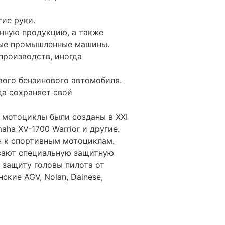
ие руки.
нную продукцию, а также
ные промышленные машины.
производств, иногда
вого бензинового автомобиля.
да сохраняет свой
е мотоциклы были созданы в XXI
aha XV-1700 Warrior и другие.
н к спортивным мотоциклам.
ывают специальную защитную
 защиту головы пилота от
ские AGV, Nolan, Dainese,