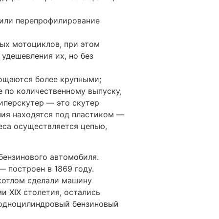
 или перепрофилирование
ных мотоциклов, при этом
удешевления их, но без
ощаются более крупными;
 по количественному выпуску,
иперскутер — это скутер
чия находятся под пластиком —
леса осуществляется цепью,
бензинового автомобиля.
 построен в 1869 году.
 котлом сделали машину
и XIX столетия, остались
 одноцилиндровый бензиновый