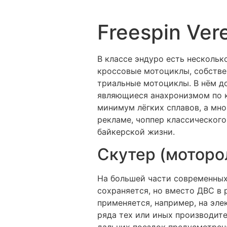
Freespin Ver
В классе эндуро есть нескольк
кроссовые мотоциклы, собстве
триальные мотоциклы. В нём д
являющиеся анахронизмом по к
минимум лёгких сплавов, а мно
рекламе, чоппер классическог
байкерской жизни.
Скутер (моторо
На большей части современных
сохраняется, но вместо ДВС в
применяется, например, на эл
ряда тех или иных производите