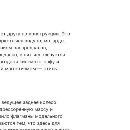
от друга по конструкции. Это
аркетные» эндуро, мотарды,
ением распредвалов,
едавно, в них используется
лагодаря кинематографу и
ий магнетизмом — стиль
 ведущее заднее колесо
одрессоренную массу и
авило флагманы модельного
аются тем, что здесь для