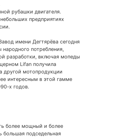
.
ной рубашки двигателя.
 небольших предприятиях
сии.
Завод имени Дегтярёва сегодня
 народного потребления,
й разработки, включая мопеды
церном Lifan получила
ка другой мотопродукции
ее интересным в этой гамме
90-х годов.
ть более мощный и более
ть большая подседельная