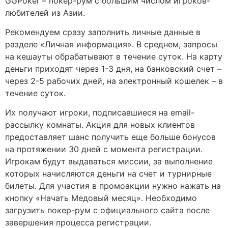
GGPoker – покер-рум с большим числом игроков-
любителей из Азии.
Рекомендуем сразу заполнить личные данные в
разделе «Личная информация». В среднем, запросы
на кешауты обрабатывают в течение суток. На карту
деньги приходят через 1-3 дня, на банковский счет –
через 2-5 рабочих дней, на электронный кошелек – в
течение суток.
Их получают игроки, подписавшиеся на email-
рассылку комнаты. Акция для новых клиентов
предоставляет шанс получить еще больше бонусов
на протяжении 30 дней с момента регистрации.
Игрокам будут выдаваться миссии, за выполнение
которых начисляются деньги на счет и турнирные
билеты. Для участия в промоакции нужно нажать на
кнопку «Начать Медовый месяц». Необходимо
загрузить покер-рум с официального сайта после
завершения процесса регистрации.