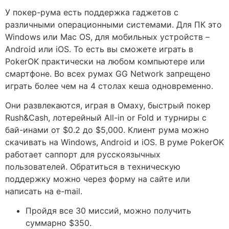
У покер-рума есть поддержка гаджетов с
различными операционными системами. Для ПК это
Windows или Mac OS, для мобильных устройств –
Android или iOS. То есть вы сможете играть в
PokerOK практически на любом компьютере или
смартфоне. Во всех румах GG Network запрещено
играть более чем на 4 столах кеша одновременно.
Они развлекаются, играя в Омаху, быстрый покер
Rush&Cash, лотерейный All-in or Fold и турниры с
бай-инами от $0.2 до $5,000. Клиент рума можно
скачивать на Windows, Android и iOS. В руме PokerOK
работает саппорт для русскоязычных
пользователей. Обратиться в техническую
поддержку можно через форму на сайте или
написать на e-mail.
Пройдя все 30 миссий, можно получить
суммарно $350.