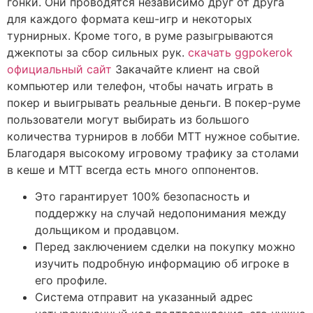
гонки. Они проводятся независимо друг от друга
для каждого формата кеш-игр и некоторых
турнирных. Кроме того, в руме разыгрываются
джекпоты за сбор сильных рук.
скачать ggpokerok
официальный сайт
Закачайте клиент на свой
компьютер или телефон, чтобы начать играть в
покер и выигрывать реальные деньги. В покер-руме
пользователи могут выбирать из большого
количества турниров в лобби МТТ нужное событие.
Благодаря высокому игровому трафику за столами
в кеше и МТТ всегда есть много оппонентов.
Это гарантирует 100% безопасность и
поддержку на случай недопонимания между
дольщиком и продавцом.
Перед заключением сделки на покупку можно
изучить подробную информацию об игроке в
его профиле.
Система отправит на указанный адрес