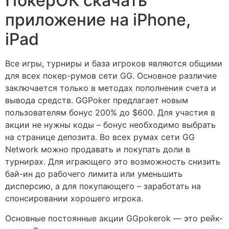
ПокерОК скачать
приложение на iPhone,
iPad
Все игры, турниры и база игроков являются общими
для всех покер-румов сети GG. Основное различие
заключается только в методах пополнения счета и
вывода средств. GGPoker предлагает новым
пользователям бонус 200% до $600. Для участия в
акции не нужны коды – бонус необходимо выбрать
на странице депозита. Во всех румах сети GG
Network можно продавать и покупать доли в
турнирах. Для играющего это возможность снизить
бай-ин до рабочего лимита или уменьшить
дисперсию, а для покупающего – заработать на
спонсировании хорошего игрока.
Основные постоянные акции GGpokerok — это рейк-