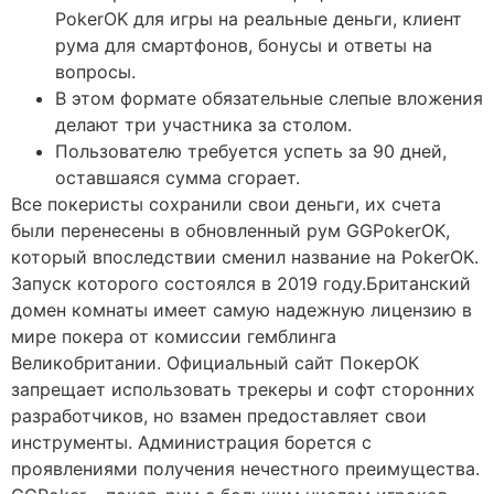
PokerOK для игры на реальные деньги, клиент
рума для смартфонов, бонусы и ответы на
вопросы.
В этом формате обязательные слепые вложения
делают три участника за столом.
Пользователю требуется успеть за 90 дней,
оставшаяся сумма сгорает.
Все покеристы сохранили свои деньги, их счета
были перенесены в обновленный рум GGPokerOK,
который впоследствии сменил название на PokerOK.
Запуск которого состоялся в 2019 году.Британский
домен комнаты имеет самую надежную лицензию в
мире покера от комиссии гемблинга
Великобритании. Официальный сайт ПокерОК
запрещает использовать трекеры и софт сторонних
разработчиков, но взамен предоставляет свои
инструменты. Администрация борется с
проявлениями получения нечестного преимущества.