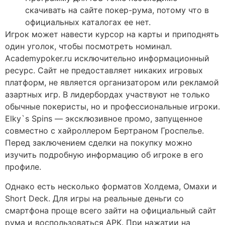
скачивать на сайте покер-рума, потому что в
официальных каталогах ее нет.
Игрок может навести курсор на карты и приподнять
один уголок, чтобы посмотреть номинал.
Academypoker.ru исключительно информационный
ресурс. Сайт не предоставляет никаких игровых
платформ, не является организатором или рекламой
азартных игр. В лидербордах участвуют не только
обычные покеристы, но и профессиональные игроки.
Elky`s Spins ― эксклюзивное промо, запущенное
совместно с хайроллером Бертраном Гроспелье.
Перед заключением сделки на покупку можно
изучить подробную информацию об игроке в его
профиле.
Однако есть несколько форматов Холдема, Омахи и
Short Deck. Для игры на реальные деньги со
смартфона проще всего зайти на официальный сайт
рума и воспользоваться APK. При нажатии на