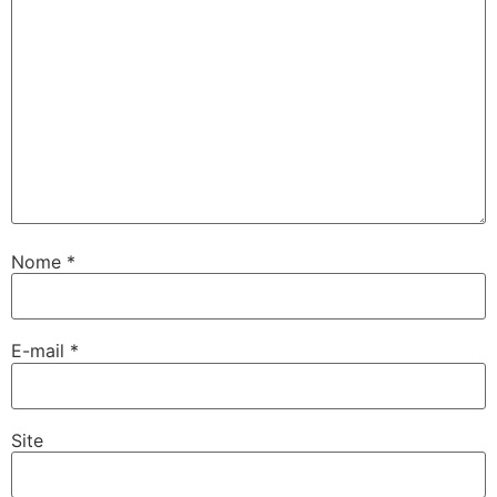
Nome
*
E-mail
*
Site