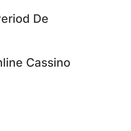
eriod De
nline Cassino