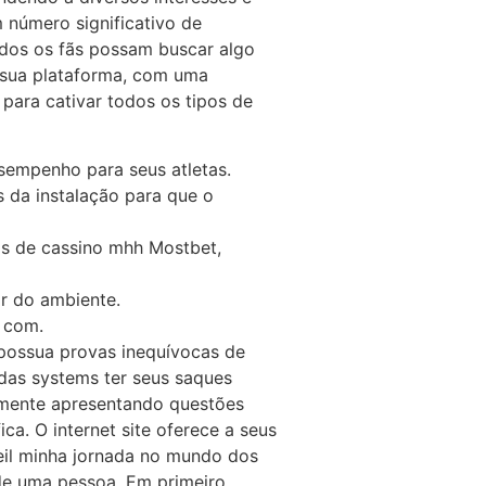
 número significativo de
odos os fãs possam buscar algo
e sua plataforma, com uma
para cativar todos os tipos de
sempenho para seus atletas.
 da instalação para que o
as de cassino mhh Mostbet,
r do ambiente.
. com.
 possua provas inequívocas de
das systems ter seus saques
samente apresentando questões
a. O internet site oferece a seus
eil minha jornada no mundo dos
 de uma pessoa. Em primeiro