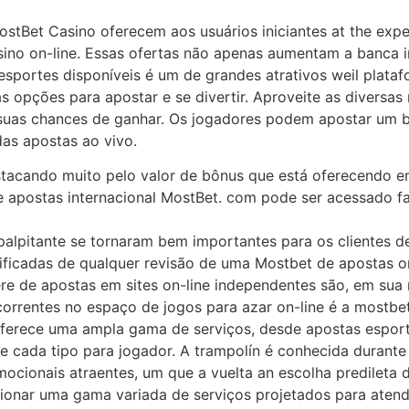
stBet Casino oferecem aos usuários iniciantes at the exp
ssino on-line. Essas ofertas não apenas aumentam a banca
sportes disponíveis é um de grandes atrativos weil platafo
as opções para apostar e se divertir. Aproveite as diversa
 suas chances de ganhar​. Os jogadores podem apostar um
as apostas ao vivo.
stacando muito pelo valor de bônus que está oferecendo 
de apostas internacional MostBet. com pode ser acessado 
palpitante se tornaram bem importantes para os clientes de
ficadas de qualquer revisão de uma Mostbet de apostas onl
re de apostas em sites on-line independentes são, em sua m
ncorrentes no espaço de jogos para azar on-line é a mostb
 oferece uma ampla gama de serviços, desde apostas esport
de cada tipo para jogador. A trampolín é conhecida durante
ocionais atraentes, um que a vuelta an escolha predileta d
ionar uma gama variada de serviços projetados para atend