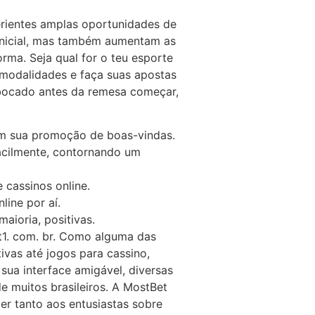
erientes amplas oportunidades de
 inicial, mas também aumentam as
rma. Seja qual for o teu esporte
s modalidades e faça suas apostas
 bocado antes da remesa começar,
em sua promoção de boas-vindas.
facilmente, contornando um
 cassinos online.
ine por aí.
aioria, positivas.
et1. com. br. Como alguma das
ivas até jogos para cassino,
 sua interface amigável, diversas
e muitos brasileiros. A MostBet
er tanto aos entusiastas sobre