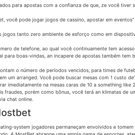
dos para apostas com a confianza de que, ze você tiver s
et, você pode jogar jogos de cassino, apostar em eventos
s jogos tanto zero ambiente de esforço como em dispositi
úmero de telefone, ao qual você continuamente tem acesso
al para boas-vindas, an incapere de apostas também tem 
contam o número de períodos vencidos, para times de futeb
m em um arranged. Você pode buscar mesas com 1 custo de” 
rar imediatamente na mesas caras de 10 a something like
is fraudes, porém como bônus, você terá an klimatas de u
ia chat online.
ostbet
erating-system jogadores permaneçam envolvidos e tomem
indo. A MostBet abrange uma ampla gama de esportes, aten