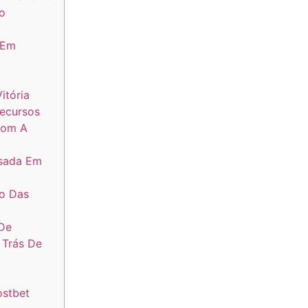
No
 Em
itória
ecursos
Com A
ssada Em
ão Das
De
 Trás De
stbet