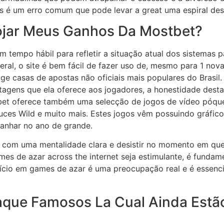
as é um erro comum que pode levar a great uma espiral de
jar Meus Ganhos Da Mostbet?
m tempo hábil para refletir a situação atual dos sistemas 
eral, o site é bem fácil de fazer uso de, mesmo para 1 novat
ge casas de apostas não oficiais mais populares do Brasil
antagens que ela oferece aos jogadores, a honestidade des
bet oferece também uma selecção de jogos de vídeo póquer
uces Wild e muito mais. Estes jogos vêm possuindo gráficos 
ganhar no ano de grande.
 com uma mentalidade clara e desistir no momento em que
s de azar across the internet seja estimulante, é fundame
ício em games de azar é uma preocupação real e é essenci
aque Famosos La Cual Ainda Estão