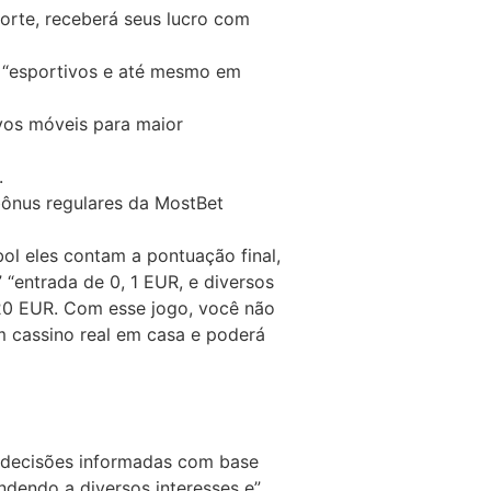
orte, receberá seus lucro com
” “esportivos e até mesmo em
vos móveis para maior
.
bônus regulares da MostBet
ol eles contam a pontuação final,
“entrada de 0, 1 EUR, e diversos
 20 EUR. Com esse jogo, você não
m cassino real em casa e poderá
 decisões informadas com base
dendo a diversos interesses e”