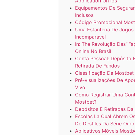
Application On Ios
Equipamentos De Segura
Inclusos
Código Promocional Most
Uma Estanteria De Jogos
Incomparável
In: The Revolução Das” “a
Online No Brasil
Conta Pessoal: Depósito E
Retirada De Fundos
Classificação Da Mostbet
Pré-visualizações De Apo
Vivo
Como Registrar Uma Con
Mostbet?
Depósitos E Retiradas Da
Escolas La Cual Abrem Os
De Desfiles Da Série Ouro
Aplicativos Móveis Mostb