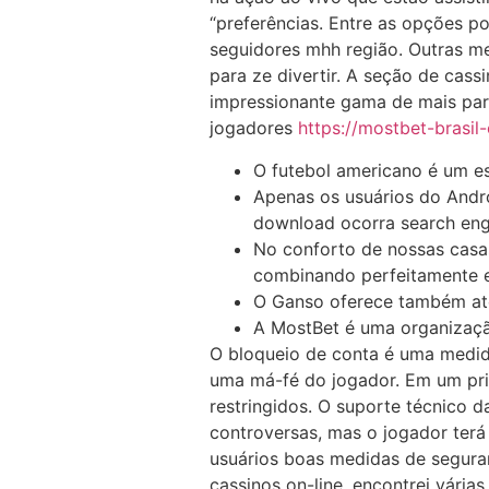
“preferências. Entre as opções p
seguidores mhh região. Outras me
para ze divertir. A seção de cas
impressionante gama de mais para
jogadores
https://mostbet-brasil
O futebol americano é um es
Apenas os usuários do Andro
download ocorra search eng
No conforto de nossas casa
combinando perfeitamente e
O Ganso oferece também aten
A MostBet é uma organização
O bloqueio de conta é uma medida
uma má-fé do jogador. Em um pri
restringidos. O suporte técnico
controversas, mas o jogador terá
usuários boas medidas de seguran
cassinos on-line, encontrei vári