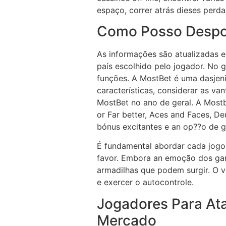
espaço, correr atrás dieses perd
Como Posso Despo
As informações são atualizadas e
país escolhido pelo jogador. No g
funções. A MostBet é uma dasjeni
características, considerar as v
MostBet no ano de geral. A Most
or Far better, Aces and Faces, De
bónus excitantes e an op??o de 
É fundamental abordar cada jogo
favor. Embora an emoção dos game
armadilhas que podem surgir. O v
e exercer o autocontrole.
Jogadores Para At
Mercado