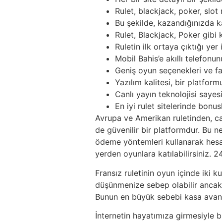
Rulet, blackjack, poker, slo
Bu şekilde, kazandığınızda k
Rulet, Blackjack, Poker gibi 
Ruletin ilk ortaya çıktığı yer
Mobil Bahis’e akıllı telefonun
Geniş oyun seçenekleri ve far
Yazılım kalitesi, bir platfor
Canlı yayın teknolojisi sayes
En iyi rulet sitelerinde bonusl
Avrupa ve Amerikan ruletinden, ca
de güvenilir bir platformdur. Bu ned
ödeme yöntemleri kullanarak hesabı
yerden oyunlara katılabilirsiniz. 
Fransız ruletinin oyun içinde iki 
düşünmenize sebep olabilir ancak h
Bunun en büyük sebebi kasa avant
İnternetin hayatımıza girmesiyle bir