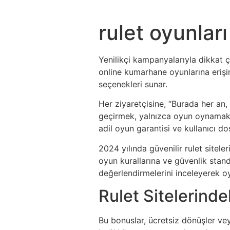
rulet oyunları
Yenilikçi kampanyalarıyla dikkat ç
online kumarhane oyunlarına erişim
seçenekleri sunar.
Her ziyaretçisine, “Burada her an, 
geçirmek, yalnızca oyun oynamakt
adil oyun garantisi ve kullanıcı d
2024 yılında güvenilir rulet sitele
oyun kurallarına ve güvenlik standa
değerlendirmelerini inceleyerek oy
Rulet Sitelerinde
Bu bonuslar, ücretsiz dönüşler veya