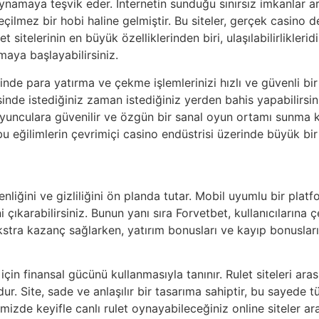
 oynamaya teşvik eder. İnternetin sunduğu sınırsız imkanlar ara
çilmez bir hobi haline gelmiştir. Bu siteler, gerçek casino 
 sitelerinin en büyük özelliklerinden biri, ulaşılabilirliklerid
aya başlayabilirsiniz.
de para yatırma ve çekme işlemlerinizi hızlı ve güvenli bir ş
inde istediğiniz zaman istediğiniz yerden bahis yapabilirsin
i, oyunculara güvenilir ve özgün bir sanal oyun ortamı sunm
 bu eğilimlerin çevrimiçi casino endüstrisi üzerinde büyük bi
enliğini ve gizliliğini ön planda tutar. Mobil uyumlu bir plat
 çıkarabilirsiniz. Bunun yanı sıra Forvetbet, kullanıcılarına 
kstra kazanç sağlarken, yatırım bonusları ve kayıp bonusları
n finansal gücünü kullanmasıyla tanınır. Rulet siteleri arası
. Site, sade ve anlaşılır bir tasarıma sahiptir, bu sayede t
zde keyifle canlı rulet oynayabileceğiniz online siteler ar