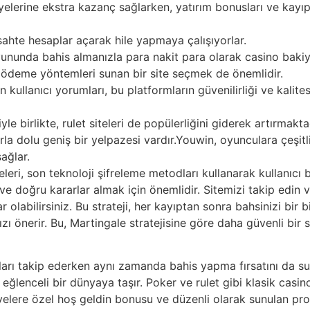
yelerine ekstra kazanç sağlarken, yatırım bonusları ve kayıp
e sahte hesaplar açarak hile yapmaya çalışıyorlar.
yununda bahis almanızla para nakit para olarak casino baki
ir ödeme yöntemleri sunan bir site seçmek de önemlidir.
n kullanıcı yorumları, bu platformların güvenilirliği ve kalite
le birlikte, rulet siteleri de popülerliğini giderek artırmakta
la dolu geniş bir yelpazesi vardır.Youwin, oyunculara çeşit
sağlar.
leri, son teknoloji şifreleme metodları kullanarak kullanıcı b
k ve doğru kararlar almak için önemlidir. Sitemizi takip edi
labilirsiniz. Bu strateji, her kayıptan sonra bahsinizi bir 
ızı önerir. Bu, Martingale stratejisine göre daha güvenli bir
rı takip ederken aynı zamanda bahis yapma fırsatını da suna
 eğlenceli bir dünyaya taşır. Poker ve rulet gibi klasik casi
üyelere özel hoş geldin bonusu ve düzenli olarak sunulan pr