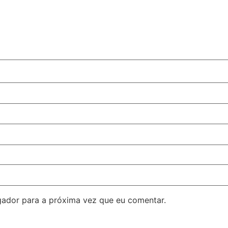
ador para a próxima vez que eu comentar.