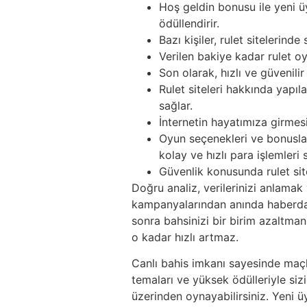
Hoş geldin bonusu ile yeni ü
ödüllendirir.
Bazı kişiler, rulet sitelerind
Verilen bakiye kadar rulet o
Son olarak, hızlı ve güvenil
Rulet siteleri hakkında yapıla
sağlar.
İnternetin hayatımıza girmesiy
Oyun seçenekleri ve bonuslar
kolay ve hızlı para işlemleri 
Güvenlik konusunda rulet site
Doğru analiz, verilerinizi anlama
kampanyalarından anında haberdar o
sonra bahsinizi bir birim azaltman
o kadar hızlı artmaz.
Canlı bahis imkanı sayesinde maçla
temaları ve yüksek ödülleriyle sizi
üzerinden oynayabilirsiniz. Yeni 