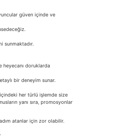
oyuncular güven içinde ve
ahsedeceğiz.
imi sunmaktadır.
ve heyecanı doruklarda
etaylı bir deneyim sunar.
çindeki her türlü işlemde size
nusların yanı sıra, promosyonlar
ım atanlar için zor olabilir.
.