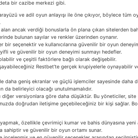
adeta bir cazibe merkezi gibi.
arayüzü ve adil oyun anlayışı ile öne çıkıyor, böylece tüm 
.
 alan ancak verdiği bonuslarla ön plana çıkan sitelerden b
erinde bulunan sayılar ve renkler üzerinden oynanır.
r bir seçenektir ve kullanıcılarına güvenilir bir oyun deney
eyifli ve güvenilir bir oyun deneyimi sunmayı hedefler.
abilir ve çeşitli faktörlere bağlı olarak değişebilir.
ayabileceğiniz Restbet’te gerçek krupiyelerle oynayabilir 
kle daha geniş ekranlar ve güçlü işlemciler sayesinde daha d
ın da belirleyici olacağı unutulmamalıdır.
iğer versiyonlara göre daha düşüktür. Bu yöneticiler, site i
nuzda doğrudan iletişime geçebileceğiniz bir kişi sağlar. Bo
 yapmak, özellikle çevrimiçi kumar ve bahis dünyasına yeni ad
 sahiptir ve güvenilir bir oyun ortamı sunar.
lde incelenmiş ve en güvenilir seçenekler arasından seçilmiştir