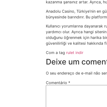
kazanma şansınız artar. Ayrıca, hı
Anadolu Casino, Türkiye’nin en güv
bünyesinde barındırır. Bu platfor
Kullanıcı yorumlarına dayanarak ru
yardımcı olur. Ayrıca hangi siten
olduğunu öğrenmek için harika bir
güvenilirliği ve kalitesi hakkında f
Com a tag
rulet indir
Deixe um coment
O seu endereço de e-mail não ser
Comentário
*