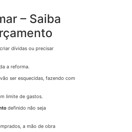
mar – Saiba
orçamento
riar dívidas ou precisar
da a reforma.
 vão ser esquecidas, fazendo com
um limite de gastos.
nto
definido não seja
comprados, a mão de obra