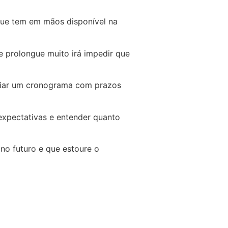
que tem em mãos disponível na
se prolongue muito irá impedir que
criar um cronograma com prazos
 expectativas e entender quanto
no futuro e que estoure o