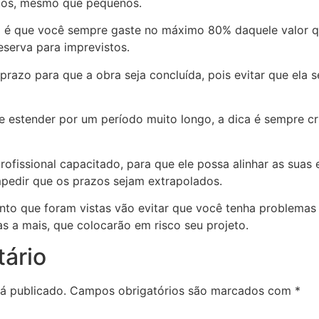
stos, mesmo que pequenos.
a é que você sempre gaste no máximo 80% daquele valor 
eserva para imprevistos.
m prazo para que a obra seja concluída, pois evitar que ela 
se estender por um período muito longo, a dica é sempre 
rofissional capacitado, para que ele possa alinhar as suas
mpedir que os prazos sejam extrapolados.
to que foram vistas vão evitar que você tenha problemas 
s a mais, que colocarão em risco seu projeto.
ário
á publicado.
Campos obrigatórios são marcados com
*