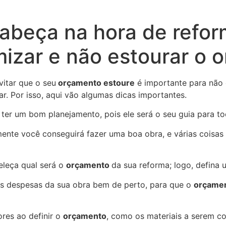
abeça na hora de refor
zar e não estourar o 
itar que o seu
orçamento estoure
é importante para não c
ar. Por isso, aqui vão algumas dicas importantes.
 ter um bom planejamento, pois ele será o seu guia para to
ente você conseguirá fazer uma boa obra, e várias coisas
eleça qual será o
orçamento
da sua reforma; logo, defina 
s despesas da sua obra bem de perto, para que o
orçame
ores ao definir o
orçamento
, como os materiais a serem 