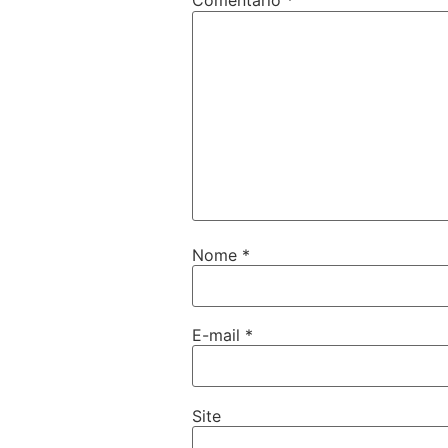
Comentário
*
Nome
*
E-mail
*
Site