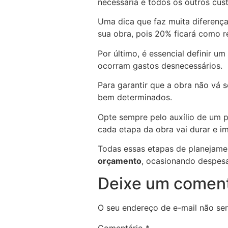
necessária e todos os outros cu
Uma dica que faz muita diferenç
sua obra, pois 20% ficará como r
Por último, é essencial definir u
ocorram gastos desnecessários.
Para garantir que a obra não vá 
bem determinados.
Opte sempre pelo auxílio de um p
cada etapa da obra vai durar e i
Todas essas etapas de planejamen
orçamento
, ocasionando despesa
Deixe um coment
O seu endereço de e-mail não ser