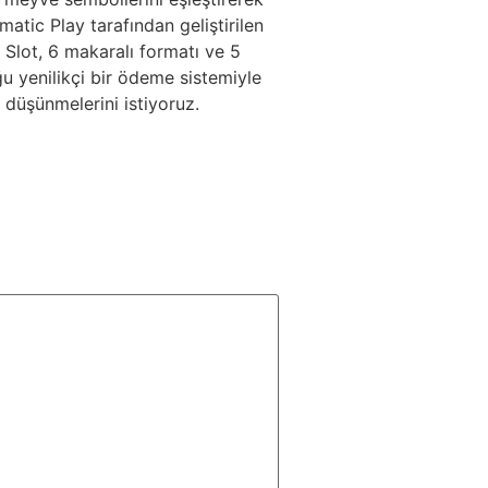
atic Play tarafından geliştirilen
 Slot, 6 makaralı formatı ve 5
ğu yenilikçi bir ödeme sistemiyle
düşünmelerini istiyoruz.