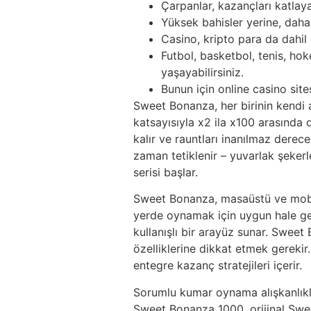
Çarpanlar, kazançları katlay
Yüksek bahisler yerine, daha
Casino, kripto para da dahil
Futbol, basketbol, tenis, ho
yaşayabilirsiniz.
Bunun için online casino sit
Sweet Bonanza, her birinin kendi ava
katsayısıyla x2 ila x100 arasında
kalır ve rauntları inanılmaz derec
zaman tetiklenir – yuvarlak şekerl
serisi başlar.
Sweet Bonanza, masaüstü ve mobil 
yerde oynamak için uygun hale get
kullanışlı bir arayüz sunar. Sweet
özelliklerine dikkat etmek gereki
entegre kazanç stratejileri içerir.
Sorumlu kumar oynama alışkanlıkla
Sweet Bonanza 1000, orijinal Swe