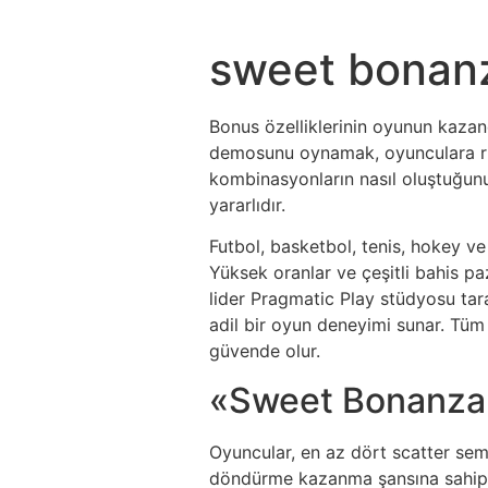
sweet bonan
Bonus özelliklerinin oyunun kazanç
demosunu oynamak, oyunculara risk
kombinasyonların nasıl oluştuğunu,
yararlıdır.
Futbol, basketbol, tenis, hokey ve
Yüksek oranlar ve çeşitli bahis paz
lider Pragmatic Play stüdyosu taraf
adil bir oyun deneyimi sunar. Tüm ve
güvende olur.
«Sweet Bonanza
Oyuncular, en az dört scatter semb
döndürme kazanma şansına sahip o