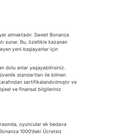
er yer almaktadır. Sweet Bonanza
ı sunar. Bu, özellikle kazanan
teyen yeni başlayanlar için
n dolu anlar yaşayabilirsiniz.
venlik standartları ile bilinen
arafından sertifikalandırılmıştır ve
isel ve finansal bilgileriniz
sırasında, oyuncular ek bedava
 Bonanza 1000’deki Ücretsiz