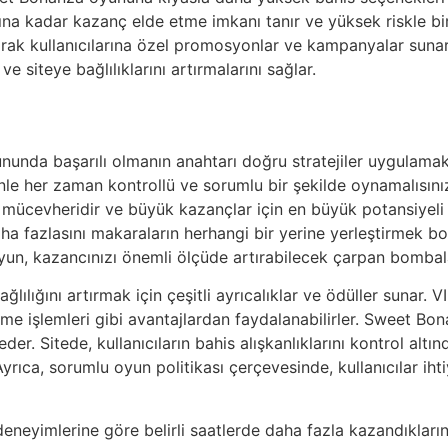
 kadar kazanç elde etme imkanı tanır ve yüksek riskle bir
rak kullanıcılarına özel promosyonlar ve kampanyalar sunar.
e siteye bağlılıklarını artırmalarını sağlar.
unda başarılı olmanın anahtarı doğru stratejiler uygulamak
enle her zaman kontrollü ve sorumlu bir şekilde oynamalısı
mücevheridir ve büyük kazançlar için en büyük potansiyeli 
a fazlasını makaraların herhangi bir yerine yerleştirmek bo
un, kazancınızı önemli ölçüde artırabilecek çarpan bombala
ğlılığını artırmak için çeşitli ayrıcalıklar ve ödüller sunar. V
me işlemleri gibi avantajlardan faydalanabilirler. Sweet Bona
der. Sitede, kullanıcıların bahis alışkanlıklarını kontrol alt
. Ayrıca, sorumlu oyun politikası çerçevesinde, kullanıcılar i
eneyimlerine göre belirli saatlerde daha fazla kazandıklarını 