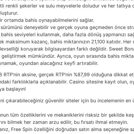
tli renkli şekerler ve sulu meyvelerle doludur ve her tatlı
luşturur.
bir ortamda bahis oynayabilmelerini sağlar.
sürümünü deneyebilir ve gerçek oyuna geçmeden önce stratej
bahis seviyeleri kullanmak, daha fazla dönüş yapmanızı sağ
ek maksimum kazanç, bahis miktarınızın 21,100 katıdır. He
levselliği koruyarak bilgisayardan farklı değildir. Sweet Bo
 geliştirmek mümkündür. Ayrıca, oyun sırasında bahis miktar
oynamak, oyundan alacağınız keyfi artırabilir.
,48 RTP’nin aksine, gerçek RTP’nin %87,99 olduğuna dikkat e
daki farklılıklarla açıklanabilir. Casino sitesine kayıt olun,
a başlayın!
 çıkarabileceğiniz güvenilir siteler için bu incelemenin en 
 tüm özelliklerini ve mekaniklerini risksiz bir şekilde ke
nı bilmek her zaman arzu edilir, bu fırsatı ihmal etmeyin.
anız, Free Spin özelliğini doğrudan satın alma seçeneğine s