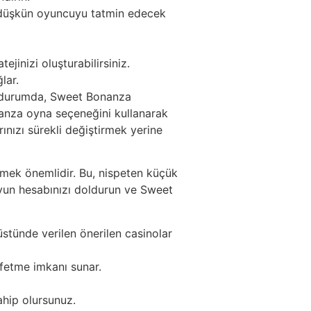
ya düşkün oyuncuyu tatmin edecek
inizi oluşturabilirsiniz.
lar.
r durumda, Sweet Bonanza
nanza oyna seçeneğini kullanarak
ınızı sürekli değiştirmek yerine
tmek önemlidir. Bu, nispeten küçük
 oyun hesabınızı doldurun ve Sweet
üstünde verilen önerilen casinolar
şfetme imkanı sunar.
ahip olursunuz.