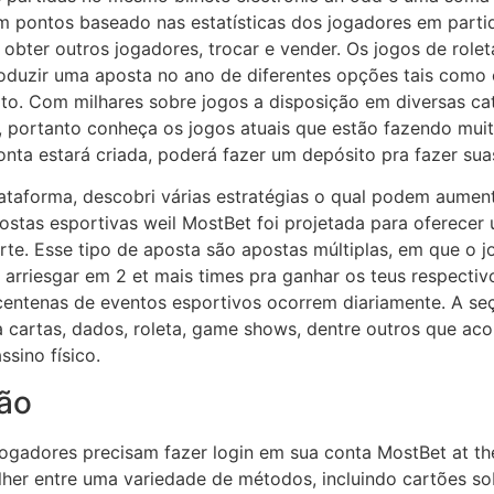
 pontos baseado nas estatísticas dos jogadores em partida
obter outros jogadores, trocar e vender. Os jogos de role
duzir uma aposta no ano de diferentes opções tais como c
to. Com milhares sobre jogos a disposição em diversas cate
gar, portanto conheça os jogos atuais que estão fazendo mui
conta estará criada, poderá fazer um depósito pra fazer su
taforma, descobri várias estratégias o qual podem aumen
stas esportivas weil MostBet foi projetada para oferecer
rte. Esse tipo de aposta são apostas múltiplas, em que o j
 arriesgar em 2 et mais times pra ganhar os teus respectiv
entenas de eventos esportivos ocorrem diariamente. A seç
 cartas, dados, roleta, game shows, dentre outros que ac
ssino físico.
ão
ogadores precisam fazer login em sua conta MostBet at th
her entre uma variedade de métodos, incluindo cartões sobr