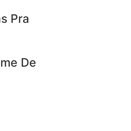
s Pra
ime De