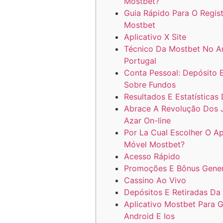
Mostbet?
Guia Rápido Para O Regis
Mostbet
Aplicativo X Site
Técnico Da Mostbet No A
Portugal
Conta Pessoal: Depósito E
Sobre Fundos
Resultados E Estatísticas
Abrace A Revolução Dos 
Azar On-line
Por La Cual Escolher O Ap
Móvel Mostbet?
Acesso Rápido
Promoções E Bônus Gene
Cassino Ao Vivo
Depósitos E Retiradas Da
Aplicativo Mostbet Para 
Android E Ios