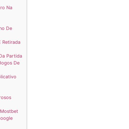
tro Na
no De
 Retirada
 Da Partida
Jogos De
licativo
rosos
 Mostbet
Google