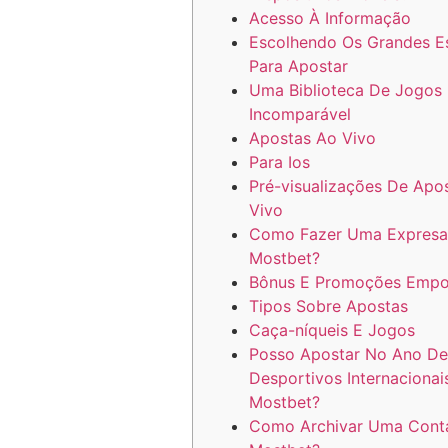
Acesso À Informação
Escolhendo Os Grandes E
Para Apostar
Uma Biblioteca De Jogos
Incomparável
Apostas Ao Vivo
Para Ios
Pré-visualizações De Apo
Vivo
Como Fazer Uma Expres
Mostbet?
Bônus E Promoções Empo
Tipos Sobre Apostas
Caça-níqueis E Jogos
Posso Apostar No Ano De
Desportivos Internacionai
Mostbet?
Como Archivar Uma Cont