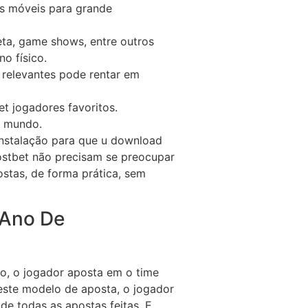
os móveis para grande
eta, game shows, entre outros
o físico.
 relevantes pode rentar em
t jogadores favoritos.
o mundo.
instalação para que u download
ostbet não precisam se preocupar
stas, de forma prática, sem
 Ano De
o, o jogador aposta em o time
Neste modelo de aposta, o jogador
e todas as apostas feitas. E