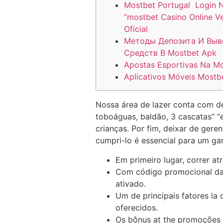
Mostbet Portugal ️ Login 
“mostbet Casino Online V
Oficial
Методы Депозита И Выв
Средств В Mostbet Apk
Apostas Esportivas Na M
Aplicativos Móveis Mostb
Nossa área de lazer conta com d
toboáguas, baldão, 3 cascatas” 
crianças. Por fim, deixar de gere
cumpri-lo é essencial para um ga
Em primeiro lugar, correr a
Com código promocional da M
ativado.
Um de principais fatores la
oferecidos.
Os bônus at the promoções d