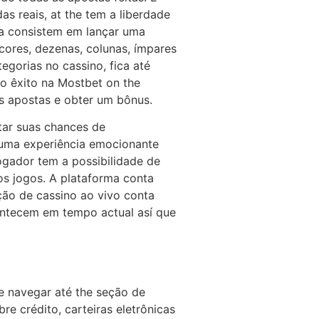
s reais, at the tem a liberdade
ta consistem em lançar uma
ores, dezenas, colunas, ímpares
gorias no cassino, fica até
to êxito na Mostbet on the
as apostas e obter um bônus.
tar suas chances de
 uma experiência emocionante
ogador tem a possibilidade de
os jogos. A plataforma conta
ão de cassino ao vivo conta
ontecem em tempo actual así que
e navegar até the seção de
e crédito, carteiras eletrônicas