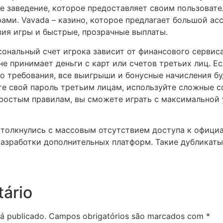
ое заведение, которое предоставляет своим пользоват
ами. Vavada – казино, которое предлагает большой ас
вия игры и быстрые, прозрачные выплаты.
сональный счет игрока зависит от финансового сервиса
не принимает деньги с карт или счетов третьих лиц. Е
 требования, все выигрыши и бонусные начисления бу
те свой пароль третьим лицам, используйте сложные с
простым правилам, вы сможете играть с максимальной
 столкнулись с массовым отсутствием доступа к офици
азработки дополнительных платформ. Такие дубликаты
ário
á publicado.
Campos obrigatórios são marcados com
*