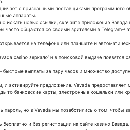
ю.
удничает с признанными поставщиками программного о
нные аппараты.
нно искать новые ссылки, скачайте приложение Вавада 
ы часто общаются со своими зрителями в Telegram-ча
 открывается на телефоне или планшете и автоматичес
avada casino зеркало’ и в поисковой выдаче появятся 
 быстрые выплаты за пару часов и множество доступн
ам, и активируйте предложение. Vavada предоставляет
удь то банковские карты, электронные кошельки или к
 пароль, но в Vavada мы позаботились о том, чтобы в
 бесплатно и без регистрации на сайте казино Вавада.