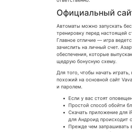
ответственно.
Официальный сай
Автоматы можно запускать бесп
тренировку перед настоящей ст
Главное отличие — игра ведетс
зачислить на личный счет. Аз
обеспечения, которые выпуска
щедрую бонусную схему.
Для того, чтобы начать играть,
похожий на основной сайт Vav
и паролем.
Если у вас стоят оповеще
Простой способ обойти бл
Скачать приложение для i
для Андроид происходит с
Прежде чем запрашивать в