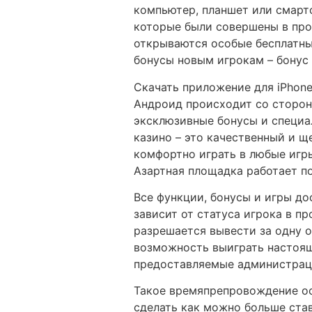
компьютер, планшет или смартф
которые были совершены в про
открываются особые бесплатны
бонусы новым игрокам – бонус 
Скачать приложение для iPhone
Андроид происходит со сторонн
эксклюзивные бонусы и специал
казино – это качественный и щ
комфортно играть в любые игр
Азартная площадка работает п
Все функции, бонусы и игры до
зависит от статуса игрока в п
разрешается вывести за одну 
возможность выиграть настоящ
предоставляемые администраци
Такое времяпрепровождение ос
сделать как можно больше став