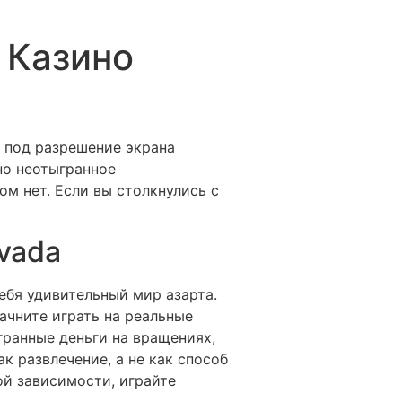
 Казино
 под разрешение экрана
но неотыгранное
м нет. Если вы столкнулись с
vada
ебя удивительный мир азарта.
ачните играть на реальные
гранные деньги на вращениях,
к развлечение, а не как способ
й зависимости, играйте