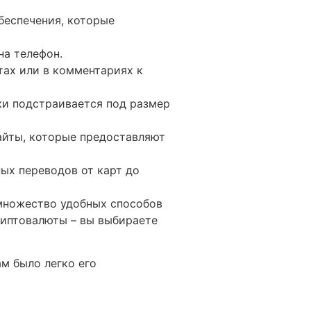
беспечения, которые
на телефон.
тах или в комментариях к
ки подстраивается под размер
сайты, которые предоставляют
ых переводов от карт до
 множество удобных способов
риптовалюты – вы выбираете
ам было легко его