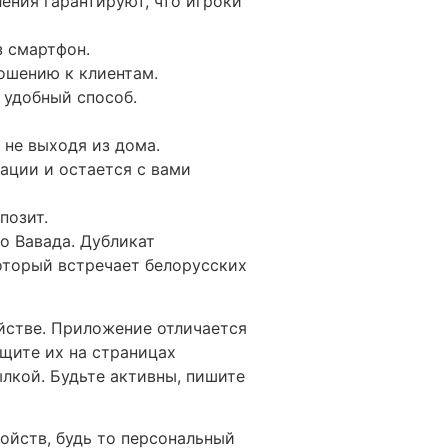
ения гарантируют, что игроки
з смартфон.
ошению к клиентам.
 удобный способ.
 не выходя из дома.
ации и остается с вами
позит.
о Вавада. Дубликат
который встречает белорусских
ойстве. Приложение отличается
щите их на страницах
ылкой. Будьте активны, пишите
ойств, будь то персональный