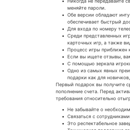
Никогда не передавайте с
меняйте пароли.
Обе версии обладают инту
обеспечивает быстрый до
Для входа по номеру теле
Среди представленных игр
карточных игр, а также ви
Процесс игры приближен к
Если вы ищете отзывы, ва
С помощью зеркала игроки
Одно из самых явных преи
подарки как для новичков,
Первый подарок вы получите ср
пополнение счета. Перед акти
требования относительно отыг
Не забывайте о необходим
Связаться с сотрудниками
Это респектабельное заве