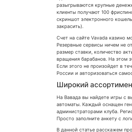
разыгрываются крупные денежны
клиенты получают 100 фриспино
скриншот электронного кошель
закрасить).
Счет на сайте Vavada казино м
Резервные сервисы ничем не от
размер ставки, количество акт
вращения барабанов. На этом 
Если этого не произойдет в те
России и авторизоваться само
Широкий ассортимен
На Вавада вы найдете игры с в
автоматы. Каждый оснащен ген
администраторами клуба. Регис
Просто заполните анкету с лог
В данной статье расскажем про