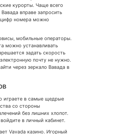
ские курорты. Чаще всего
 Вавада вправе запросить
о цифр номера можно
ервисы, мобильные операторы.
ота можно устанавливать
зрешается задать скорость
электронную почту не нужно.
айти через зеркало Вавада в
ов
то играете в самые щедрые
ства со стороны
лечений без лишних хлопот.
 войдите в личный кабинет.
дает Vavada казино. Игорный