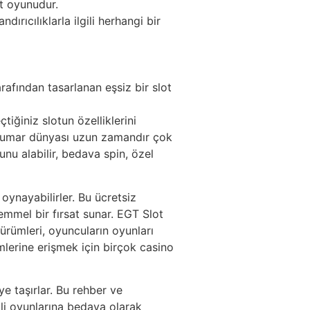
t oyunudur.
ırıcılıklarla ilgili herhangi bir
afından tasarlanan eşsiz bir slot
tiğiniz slotun özelliklerini
 kumar dünyası uzun zamandır çok
nu alabilir, bedava spin, özel
oynayabilirler. Bu ücretsiz
mmel bir fırsat sunar. EGT Slot
sürümleri, oyuncuların oyunları
mlerine erişmek için birçok casino
ye taşırlar. Bu rehber ve
tli oyunlarına bedava olarak