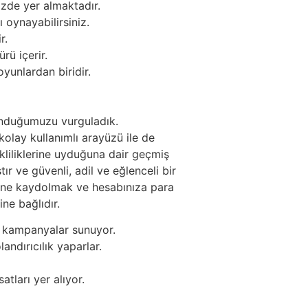
izde yer almaktadır.
ı oynayabilirsiniz.
r.
rü içerir.
yunlardan biridir.
unduğumuzu vurguladık.
kolay kullanımlı arayüzü ile de
ekliliklerine uyduğuna dair geçmiş
r ve güvenli, adil ve eğlenceli bir
sine kaydolmak ve hesabınıza para
ne bağlıdır.
e kampanyalar sunuyor.
andırıcılık yaparlar.
atları yer alıyor.