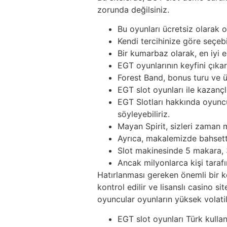
zorunda değilsiniz.
Bu oyunları ücretsiz olarak o
Kendi tercihinize göre seçeb
Bir kumarbaz olarak, en iyi e
EGT oyunlarının keyfini çıkar
Forest Band, bonus turu ve üc
EGT slot oyunları ile kazançl
EGT Slotları hakkında oyunc
söyleyebiliriz.
Mayan Spirit, sizleri zaman m
Ayrıca, makalemizde bahsettiği
Slot makinesinde 5 makara, 
Ancak milyonlarca kişi taraf
Hatırlanması gereken önemli bir ko
kontrol edilir ve lisanslı casino s
oyuncular oyunların yüksek volatil
EGT slot oyunları Türk kullan