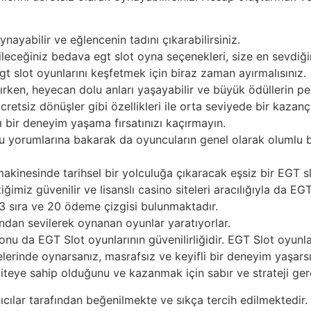
ynayabilir ve eğlencenin tadını çıkarabilirsiniz.
ileceğiniz bedava egt slot oyna seçenekleri, size en sevdiği
gt slot oyunlarını keşfetmek için biraz zaman ayırmalısınız.
ırken, heyecan dolu anları yaşayabilir ve büyük ödüllerin peş
retsiz dönüşler gibi özellikleri ile orta seviyede bir kazanç
ı bir deneyim yaşama fırsatınızı kaçırmayın.
u yorumlarına bakarak da oyuncuların genel olarak olumlu 
akinesinde tarihsel bir yolculuğa çıkaracak eşsiz bir EGT sl
miz güvenilir ve lisanslı casino siteleri aracılığıyla da EGT 
3 sıra ve 20 ödeme çizgisi bulunmaktadır.
ından sevilerek oynanan oyunlar yaratıyorlar.
nu da EGT Slot oyunlarının güvenilirliğidir. EGT Slot oyunla
itelerinde oynarsanız, masrafsız ve keyifli bir deneyim yaşarsı
iteye sahip olduğunu ve kazanmak için sabır ve strateji gerek
ıcılar tarafından beğenilmekte ve sıkça tercih edilmektedir.