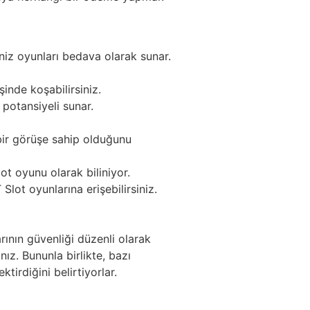
niz oyunları bedava olarak sunar.
inde koşabilirsiniz.
 potansiyeli sunar.
bir görüşe sahip olduğunu
ot oyunu olarak biliniyor.
Slot oyunlarına erişebilirsiniz.
rının güvenliği düzenli olarak
nız. Bununla birlikte, bazı
tirdiğini belirtiyorlar.